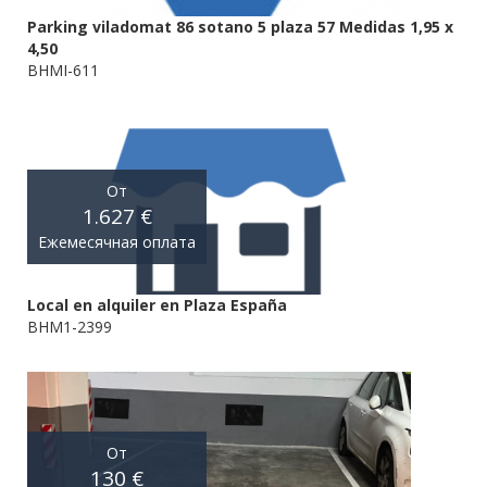
Parking viladomat 86 sotano 5 plaza 57 Medidas 1,95 x
4,50
BHMI-611
От
1.627 €
Ежемесячная оплата
Local en alquiler en Plaza España
BHM1-2399
От
130 €