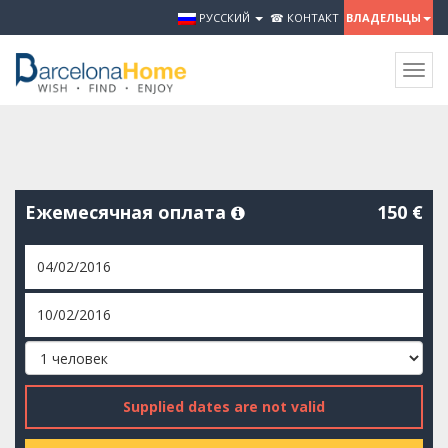
РУССКИЙ
☎ КОНТАКТ
ВЛАДЕЛЬЦЫ
Togg
navig
Ежемесячная оплата
150 €
Supplied dates are not valid