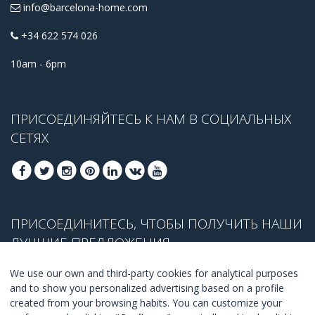
info@barcelona-home.com
+34 622 574 026
10am - 6pm
ПРИСОЕДИНЯЙТЕСЬ К НАМ В СОЦИАЛЬНЫХ
СЕТЯХ
ПРИСОЕДИНИТЕСЬ, ЧТОБЫ ПОЛУЧИТЬ НАШИ
ЛУЧШИЕ ПРЕДЛОЖЕНИЯ
We use our own and third-party cookies for analytical purposes
and to show you personalized advertising based on a profile
created from your browsing habits. You can customize your
ПРИСОЕДЕНИТЬСЯ