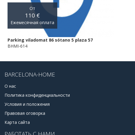
От
110 €
Ежемесячная оплата
Parking viladomat 86 sótano 5 plaza 57
BHMI-614
BARCELONA-HOME
О нас
Политика конфиденциальности
Условия и положения
Правовая оговорка
Карта сайта
РАБОТАТЬ С НАМИ