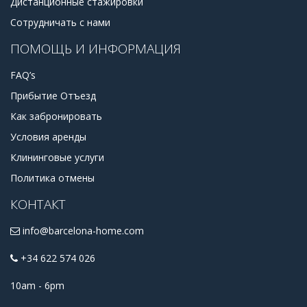
Дистанционные стажировки
Сотрудничать с нами
ПОМОЩЬ И ИНФОРМАЦИЯ
FAQ’s
Прибытие Отъезд
Как забронировать
Условия аренды
Клининговые услуги
Политика отмены
КОНТАКТ
info@barcelona-home.com
+34 622 574 026
10am - 6pm