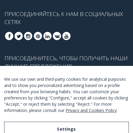
ПРИСОЕДИНЯЙТЕСЬ К НАМ В СОЦИАЛЬНЫХ
СЕТЯХ
ПРИСОЕДИНИТЕСЬ, ЧТОБЫ ПОЛУЧИТЬ НАШИ
ЛУЧШИЕ ПРЕДЛОЖЕНИЯ
We use our own and third-party cookies for analytical purposes
and to show you personalized advertising based on a profile
created from your browsing habits. You can customize your
ПРИСОЕДЕНИТЬСЯ
preferences by clicking "Configure," accept all cookies by clicking
"Accept," or reject them by selecting "Reject." For more
Я согласен с
правилами и условиями
.
information, please consult our
Privacy and Cookies Policy
.
Settings