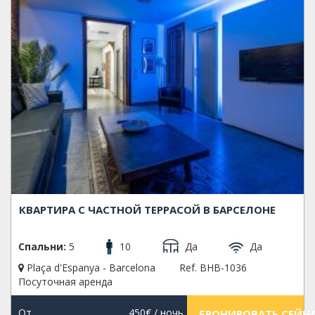
КВАРТИРА С ЧАСТНОЙ ТЕРРАСОЙ В БАРСЕЛОНЕ
Спальни:
5
10
Да
Да
Plaça d'Espanya - Barcelona
Ref. BHB-1036
Посуточная аренда
От
450€
/ ночь
БРОНИРОВАТЬ СЕЙЧ