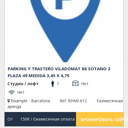
PARKING Y TRASTERO VILADOMAT 86 SOTANO 3
PLAZA 49 MEDIDA 3,45 X 4,75
Студио / лофт
1
Нет
Нет
Eixample - Barcelona
Ref. BHMI-612
Ежемесячная
аренда
От
150€
/ Ежемесячная оплата
БРОНИРОВАТЬ СЕЙЧ