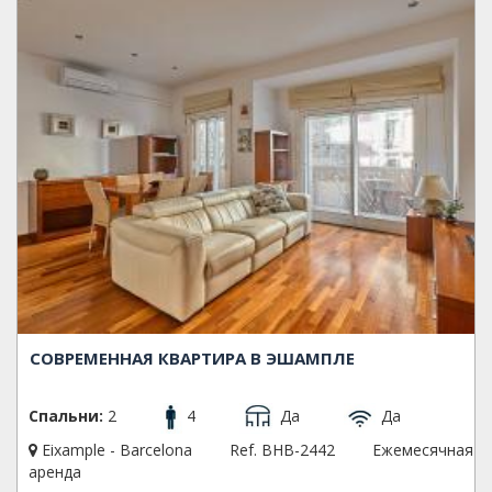
СОВРЕМЕННАЯ КВАРТИРА В ЭШАМПЛЕ
Спальни:
2
4
Да
Да
Eixample - Barcelona
Ref. BHB-2442
Ежемесячная
аренда