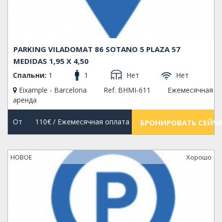
PARKING VILADOMAT 86 SOTANO 5 PLAZA 57
MEDIDAS 1,95 X 4,50
Спальни:
1
1
Нет
Нет
Eixample - Barcelona
Ref. BHMI-611
Ежемесячная
аренда
От
110€
/ Ежемесячная оплата
БРОНИРОВАТЬ СЕЙЧ
НОВОЕ
Xорошо