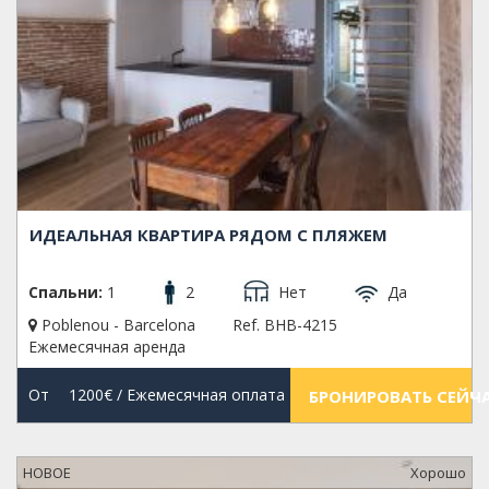
ИДЕАЛЬНАЯ КВАРТИРА РЯДОМ С ПЛЯЖЕМ
Спальни:
1
2
Нет
Да
Poblenou - Barcelona
Ref. BHB-4215
Ежемесячная аренда
От
1200€
/ Ежемесячная оплата
БРОНИРОВАТЬ СЕЙЧ
НОВОЕ
Xорошо