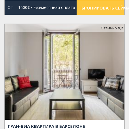
От
1600€
/ Ежемесячная оплата
БРОНИРОВАТЬ СЕЙЧ
Oтлично
9,2
ГРАН-ВИА КВАРТИРА В БАРСЕЛОНЕ