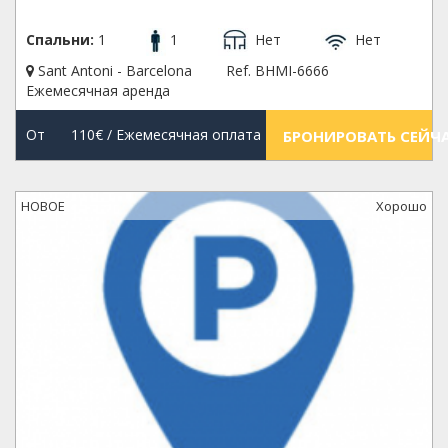
Спальни:
1
1
Нет
Нет
Sant Antoni - Barcelona
Ref. BHMI-6666
Ежемесячная аренда
От
110€
/ Ежемесячная оплата
БРОНИРОВАТЬ СЕЙЧ
НОВОЕ
Xорошо