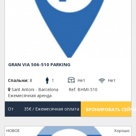
GRAN VIA 506-510 PARKING
Спальни:
8
1
Нет
Нет
Sant Antoni - Barcelona
Ref. BHMI-510
Ежемесячная аренда
От
35€
/ Ежемесячная оплата
БРОНИРОВАТЬ СЕЙЧ
НОВОЕ
Xорошо