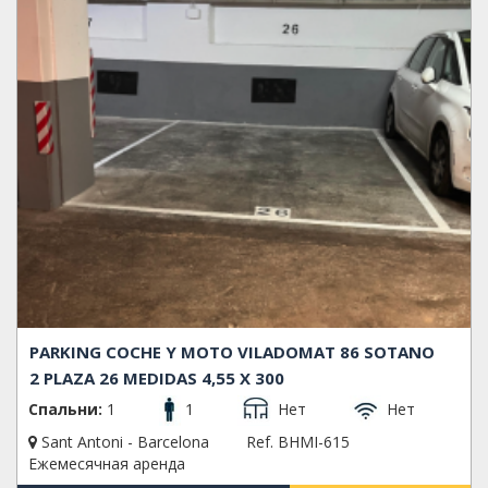
PARKING COCHE Y MOTO VILADOMAT 86 SOTANO
2 PLAZA 26 MEDIDAS 4,55 X 300
Спальни:
1
1
Нет
Нет
Sant Antoni - Barcelona
Ref. BHMI-615
Ежемесячная аренда