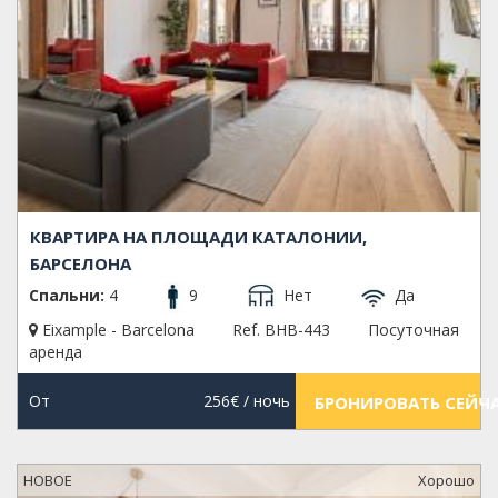
КВАРТИРА НА ПЛОЩАДИ КАТАЛОНИИ,
БАРСЕЛОНА
Спальни:
4
9
Нет
Да
Eixample - Barcelona
Ref. BHB-443
Посуточная
аренда
От
256€
/ ночь
БРОНИРОВАТЬ СЕЙЧ
НОВОЕ
Xорошо