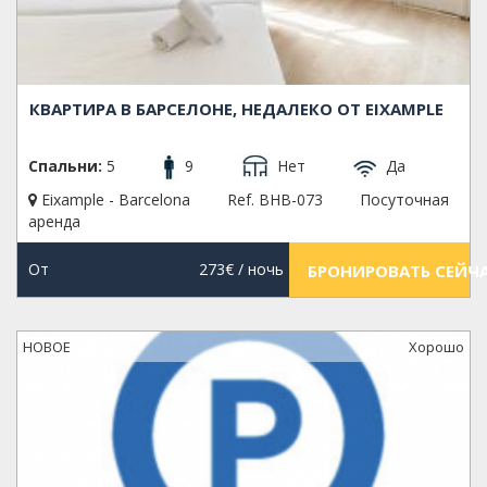
КВАРТИРА В БАРСЕЛОНЕ, НЕДАЛЕКО ОТ EIXAMPLE
Спальни:
5
9
Нет
Да
Eixample - Barcelona
Ref. BHB-073
Посуточная
аренда
От
273€
/ ночь
БРОНИРОВАТЬ СЕЙЧ
НОВОЕ
Xорошо