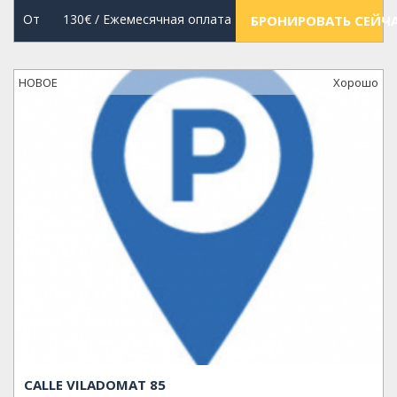
От
130€
/ Ежемесячная оплата
БРОНИРОВАТЬ СЕЙЧ
НОВОЕ
Xорошо
CALLE VILADOMAT 85