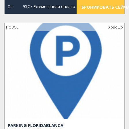
От
95€
/ Ежемесячная оплата
БРОНИРОВАТЬ СЕЙЧ
НОВОЕ
Xорошо
PARKING FLORIDABLANCA