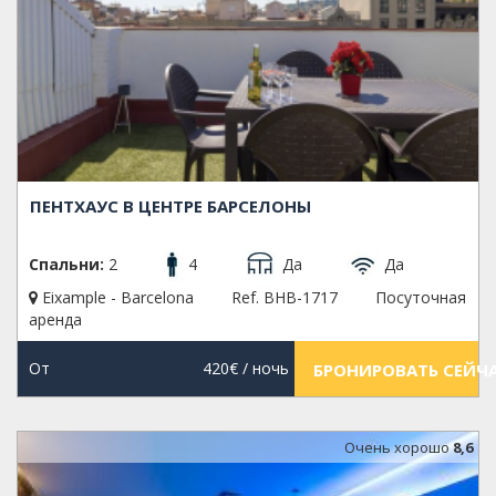
ПЕНТХАУС В ЦЕНТРЕ БАРСЕЛОНЫ
Спальни:
2
4
Да
Да
Eixample - Barcelona
Ref. BHB-1717
Посуточная
аренда
От
420€
/ ночь
БРОНИРОВАТЬ СЕЙЧ
Oчень хорошо
8,6