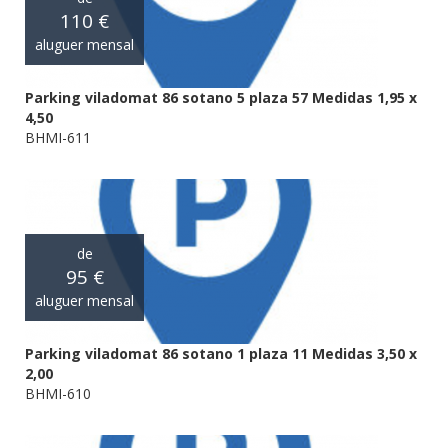
110 €
aluguer mensal
Parking viladomat 86 sotano 5 plaza 57 Medidas 1,95 x
4,50
BHMI-611
de
95 €
aluguer mensal
Parking viladomat 86 sotano 1 plaza 11 Medidas 3,50 x
2,00
BHMI-610