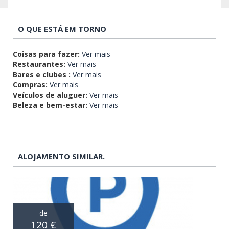
O QUE ESTÁ EM TORNO
Coisas para fazer:
Ver mais
Restaurantes:
Ver mais
Bares e clubes :
Ver mais
Compras:
Ver mais
Veículos de aluguer:
Ver mais
Beleza e bem-estar:
Ver mais
ALOJAMENTO SIMILAR.
de
120 €