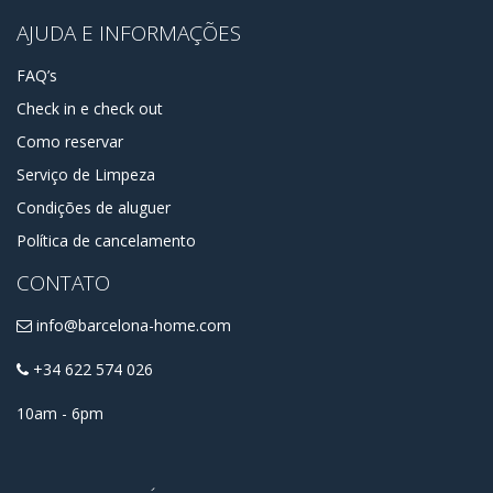
AJUDA E INFORMAÇÕES
FAQ’s
Check in e check out
Como reservar
Serviço de Limpeza
Condições de aluguer
Política de cancelamento
CONTATO
info@barcelona-home.com
+34 622 574 026
10am - 6pm