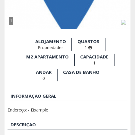
1
ALOJAMENTO
QUARTOS
Propriedades
1
M2 APARTAMENTO
CAPACIDADE
1
ANDAR
CASA DE BANHO
0
INFORMAÇÃO GERAL
Endereço: - Eixample
DESCRIÇAO