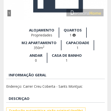
1
ALOJAMENTO
QUARTOS
Propriedades
1
M2 APARTAMENTO
CAPACIDADE
2
350m
1
ANDAR
CASA DE BANHO
0
1
INFORMAÇÃO GERAL
Endereço: Carrer Creu Coberta - Sants Montjuic
DESCRIÇAO
Tradução automática: visão original (Inglês)