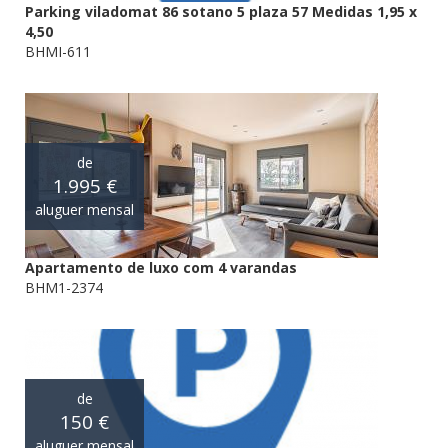
Parking viladomat 86 sotano 5 plaza 57 Medidas 1,95 x
4,50
BHMI-611
de
1.995 €
aluguer mensal
Apartamento de luxo com 4 varandas
BHM1-2374
de
150 €
aluguer mensal