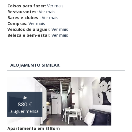
Coisas para fazer:
Ver mais
Restaurantes:
Ver mais
Bares e clubes :
Ver mais
Compras:
Ver mais
Veículos de aluguer:
Ver mais
Beleza e bem-estar:
Ver mais
ALOJAMENTO SIMILAR.
de
880 €
aluguer mensal
Apartamento em El Born