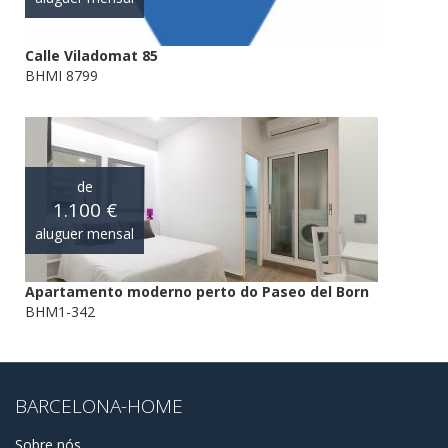
Calle Viladomat 85
BHMI 8799
de
1.100 €
aluguer mensal
Apartamento moderno perto do Paseo del Born
BHM1-342
BARCELONA-HOME
Sobre nós