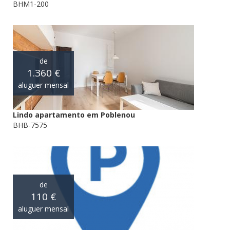
BHM1-200
de
1.360 €
aluguer mensal
Lindo apartamento em Poblenou
BHB-7575
de
110 €
aluguer mensal