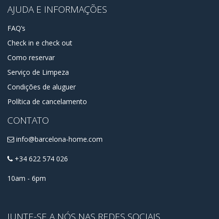
AJUDA E INFORMAÇÕES
FAQ’s
Check in e check out
Como reservar
Serviço de Limpeza
Condições de aluguer
Política de cancelamento
CONTATO
info@barcelona-home.com
+34 622 574 026
10am - 6pm
JUNTE-SE A NÓS NAS REDES SOCIAIS