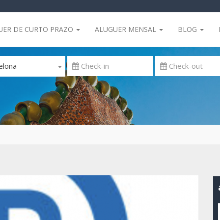
UER DE CURTO PRAZO
ALUGUER MENSAL
BLOG
elona