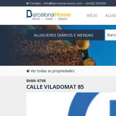
Contato - info@barcelona-home.com - +34 622 574 026
INÍCIO
ALUG
ALUGUERES DIÁRIOS E MENSAIS
Barc
Ver todas as propriedades
BHMI-8798
CALLE VILADOMAT 85