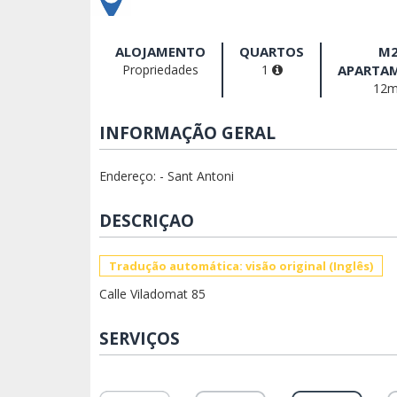
ALOJAMENTO
QUARTOS
M
Propriedades
1
APARTA
12
INFORMAÇÃO GERAL
Endereço: - Sant Antoni
DESCRIÇAO
Tradução automática: visão original (Inglês)
Calle Viladomat 85
SERVIÇOS