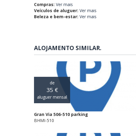
Compras:
Ver mais
Veículos de aluguer:
Ver mais
Beleza e bem-estar:
Ver mais
ALOJAMENTO SIMILAR.
de
35 €
aluguer mensal
Gran Via 506-510 parking
BHMI-510