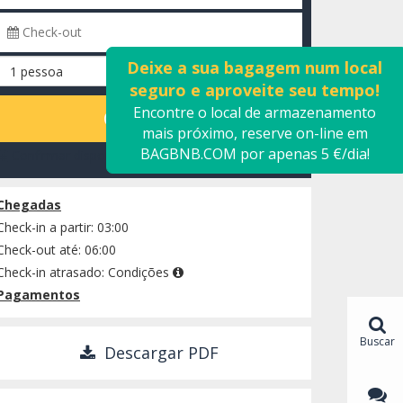
Deixe a sua bagagem num local
seguro e aproveite seu tempo!
Encontre o local de armazenamento
CALCULAR
mais próximo, reserve on-line em
BAGBNB.COM por apenas 5 €/dia!
Confirmar disponibilidade
Chegadas
Check-in a partir: 03:00
Check-out até: 06:00
Check-in atrasado:
Condições
Pagamentos
Buscar
Descargar PDF