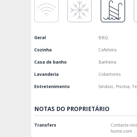
Geral
BBQ
Cozinha
Cafeteira
Casa de banho
Banheira
Lavanderia
Cobertores
Entretenimento
Ginásio, Piscina, T
NOTAS DO PROPRIETÁRIO
Transfers
Contacte-no
home.com