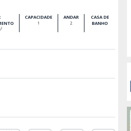
2
CAPACIDADE
ANDAR
CASA DE
MENTO
1
2
BANHO
2
m