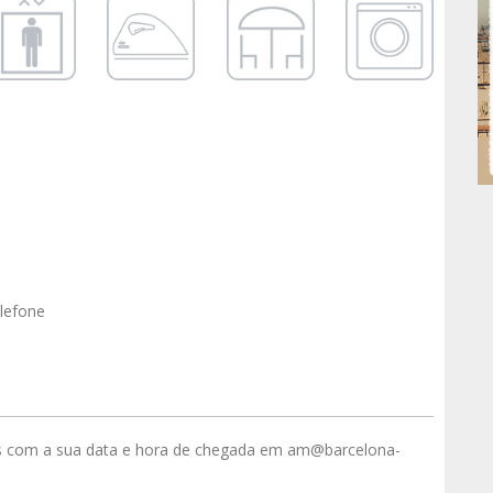
elefone
s com a sua data e hora de chegada em am@barcelona-