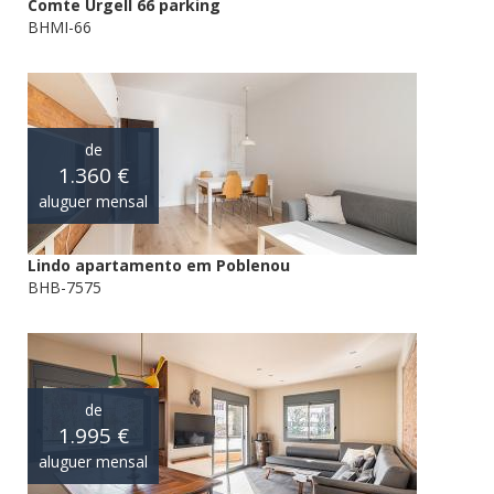
Comte Urgell 66 parking
BHMI-66
de
1.360 €
aluguer mensal
Lindo apartamento em Poblenou
BHB-7575
de
1.995 €
aluguer mensal