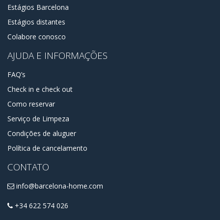
Estágios Barcelona
Estágios distantes
Colabore conosco
AJUDA E INFORMAÇÕES
FAQ’s
Check in e check out
Como reservar
Serviço de Limpeza
Condições de aluguer
Política de cancelamento
CONTATO
info@barcelona-home.com
+34 622 574 026