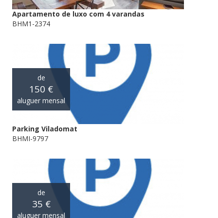
Apartamento de luxo com 4 varandas
BHM1-2374
de
150 €
aluguer mensal
Parking Viladomat
BHMI-9797
de
35 €
aluguer mensal