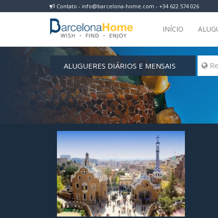
Contato - info@barcelona-home.com - +34 622 574 026
INÍCIO
ALUG
ALUGUERES DIÁRIOS E MENSAIS
 Re