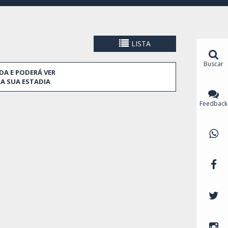
LISTA
mp d'en Grassot, Gràcia Nova.
Buscar
DA E PODERÁ VER
A SUA ESTADIA
Feedback