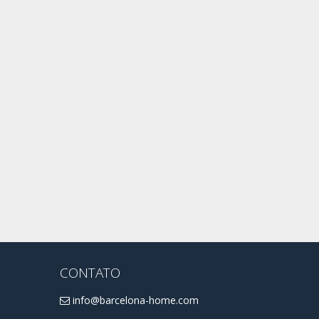
CONTATO
info@barcelona-home.com