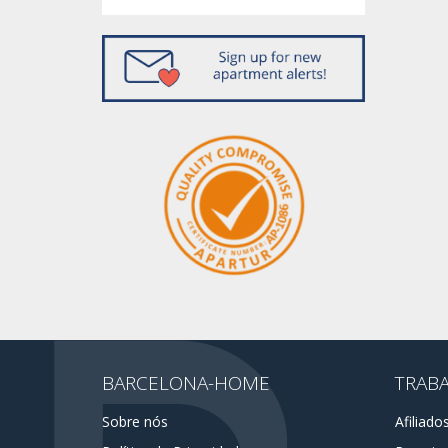
BARCELONA-HOME
TRAB
Sobre nós
Afiliado