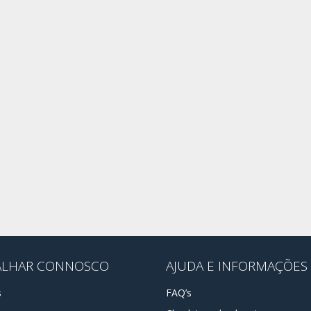
ALHAR CONNOSCO
AJUDA E INFORMAÇÕES
s
FAQ’s