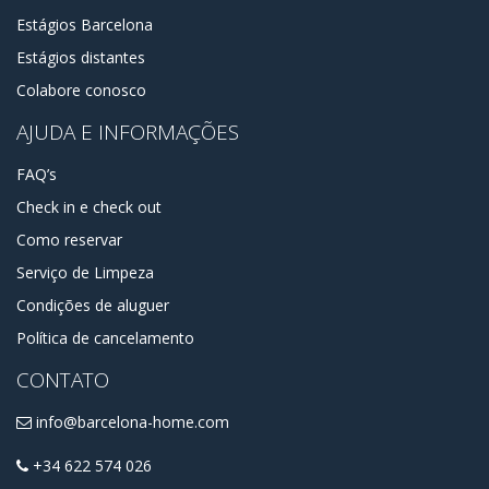
Estágios Barcelona
Estágios distantes
Colabore conosco
AJUDA E INFORMAÇÕES
FAQ’s
Check in e check out
Como reservar
Serviço de Limpeza
Condições de aluguer
Política de cancelamento
CONTATO
info@barcelona-home.com
+34 622 574 026