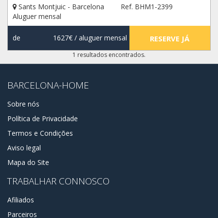
Sants Montjuic - Barcelona
Ref. BHM1-2399
Aluguer mensal
de
1627€
/ aluguer mensal
RESERVE JÁ
1 resultados encontrados.
BARCELONA-HOME
Sobre nós
Política de Privacidade
Termos e Condições
Aviso legal
Mapa do Site
TRABALHAR CONNOSCO
Afiliados
Parceiros