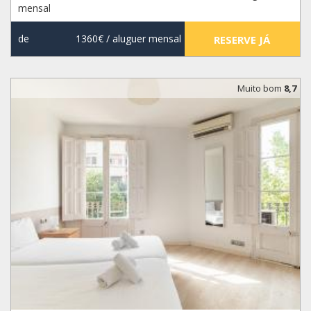
mensal
de
1360€
/ aluguer mensal
RESERVE JÁ
Muito bom
8,7