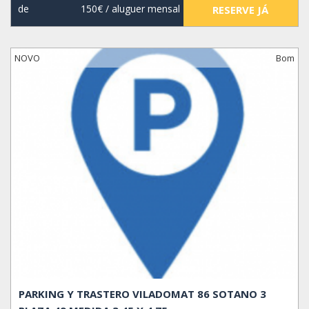
de
150€
/ aluguer mensal
RESERVE JÁ
NOVO
Bom
PARKING Y TRASTERO VILADOMAT 86 SOTANO 3