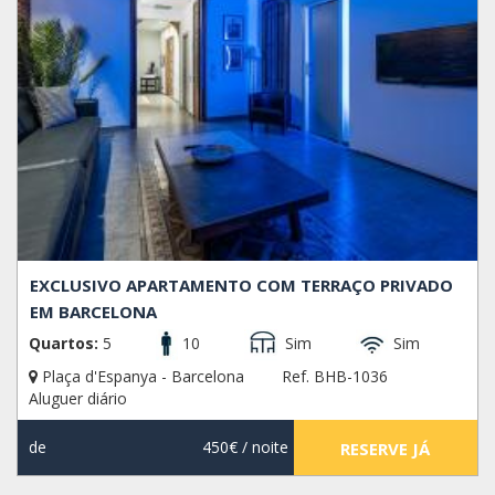
EXCLUSIVO APARTAMENTO COM TERRAÇO PRIVADO
EM BARCELONA
Quartos:
5
10
Sim
Sim
Plaça d'Espanya - Barcelona
Ref. BHB-1036
Aluguer diário
de
450€
/ noite
RESERVE JÁ