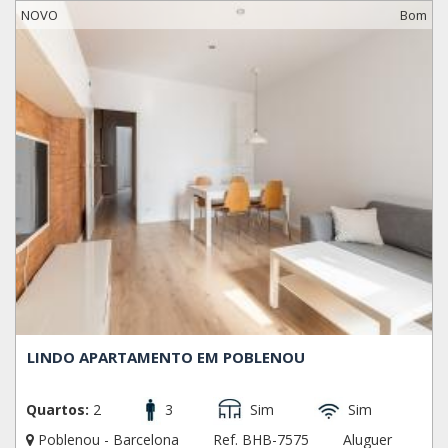
NOVO
Bom
LINDO APARTAMENTO EM POBLENOU
Quartos:
2
3
Sim
Sim
Poblenou - Barcelona
Ref. BHB-7575
Aluguer