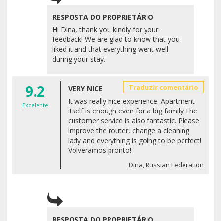
RESPOSTA DO PROPRIETÁRIO
Hi Dina, thank you kindly for your
feedback! We are glad to know that you
liked it and that everything went well
during your stay.
9.2
Traduzir comentário
VERY NICE
It was really nice experience. Apartment
Excelente
itself is enough even for a big family.The
customer service is also fantastic. Please
improve the router, change a cleaning
lady and everything is going to be perfect!
Volveramos pronto!
Dina, Russian Federation
RESPOSTA DO PROPRIETÁRIO