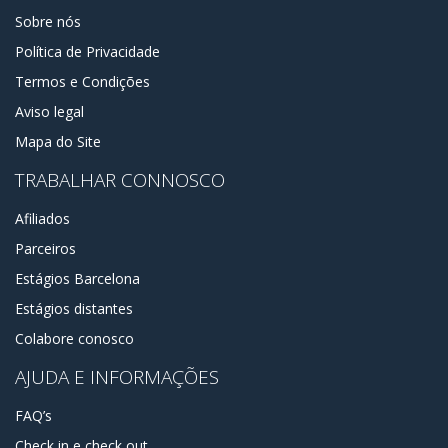
Sobre nós
Política de Privacidade
Termos e Condições
Aviso legal
Mapa do Site
TRABALHAR CONNOSCO
Afiliados
Parceiros
Estágios Barcelona
Estágios distantes
Colabore conosco
AJUDA E INFORMAÇÕES
FAQ’s
Check in e check out