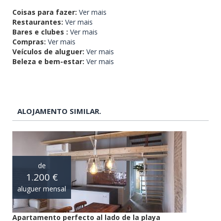
Coisas para fazer:
Ver mais
Restaurantes:
Ver mais
Bares e clubes :
Ver mais
Compras:
Ver mais
Veículos de aluguer:
Ver mais
Beleza e bem-estar:
Ver mais
ALOJAMENTO SIMILAR.
de
1.200 €
aluguer mensal
Apartamento perfecto al lado de la playa