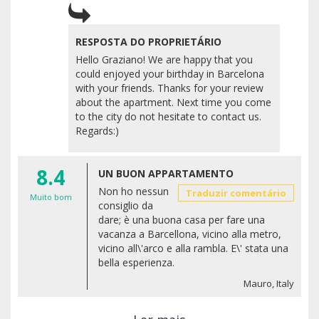
RESPOSTA DO PROPRIETÁRIO
Hello Graziano! We are happy that you
could enjoyed your birthday in Barcelona
with your friends. Thanks for your review
about the apartment. Next time you come
to the city do not hesitate to contact us.
Regards:)
8.4
UN BUON APPARTAMENTO
Non ho nessun
Traduzir comentário
Muito bom
consiglio da
dare; è una buona casa per fare una
vacanza a Barcellona, vicino alla metro,
vicino all\'arco e alla rambla. E\' stata una
bella esperienza.
Mauro, Italy