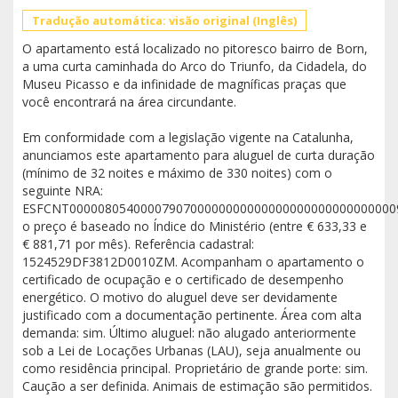
Tradução automática: visão original (Inglês)
O apartamento está localizado no pitoresco bairro de Born,
a uma curta caminhada do Arco do Triunfo, da Cidadela, do
Museu Picasso e da infinidade de magníficas praças que
você encontrará na área circundante.
Em conformidade com a legislação vigente na Catalunha,
anunciamos este apartamento para aluguel de curta duração
(mínimo de 32 noites e máximo de 330 noites) com o
seguinte NRA:
ESFCNT0000080540000790700000000000000000000000000000
o preço é baseado no Índice do Ministério (entre € 633,33 e
€ 881,71 por mês). Referência cadastral:
1524529DF3812D0010ZM. Acompanham o apartamento o
certificado de ocupação e o certificado de desempenho
energético. O motivo do aluguel deve ser devidamente
justificado com a documentação pertinente. Área com alta
demanda: sim. Último aluguel: não alugado anteriormente
sob a Lei de Locações Urbanas (LAU), seja anualmente ou
como residência principal. Proprietário de grande porte: sim.
Caução a ser definida. Animais de estimação são permitidos.