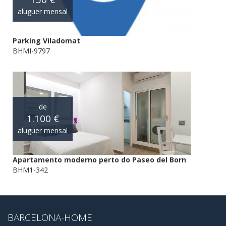
aluguer mensal
Parking Viladomat
BHMI-9797
de
1.100 €
aluguer mensal
Apartamento moderno perto do Paseo del Born
BHM1-342
BARCELONA-HOME