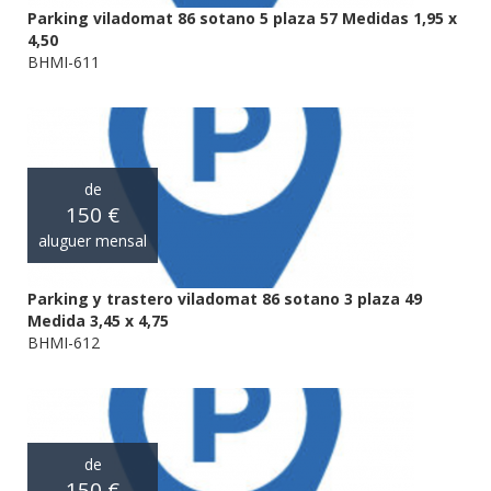
Parking viladomat 86 sotano 5 plaza 57 Medidas 1,95 x
4,50
BHMI-611
de
150 €
aluguer mensal
Parking y trastero viladomat 86 sotano 3 plaza 49
Medida 3,45 x 4,75
BHMI-612
de
150 €