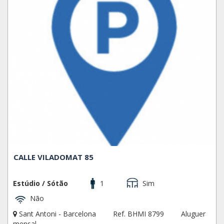
CALLE VILADOMAT 85
Estúdio / Sótão
1
Sim
Não
Sant Antoni - Barcelona
Ref. BHMI 8799
Aluguer
mensal