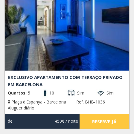
EXCLUSIVO APARTAMENTO COM TERRAÇO PRIVADO
EM BARCELONA
Quartos:
5
10
Sim
Sim
Plaça d'Espanya - Barcelona
Ref. BHB-1036
Aluguer diário
de
450€
/ noite
RESERVE JÁ