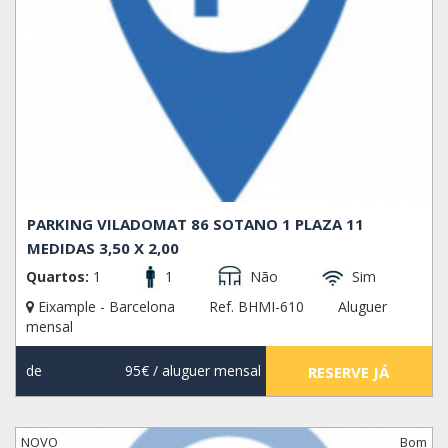
PARKING VILADOMAT 86 SOTANO 1 PLAZA 11
MEDIDAS 3,50 X 2,00
Quartos:
1
1
Não
Sim
Eixample - Barcelona
Ref. BHMI-610
Aluguer
mensal
de
95€
/ aluguer mensal
RESERVE JÁ
NOVO
Bom