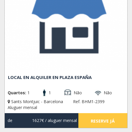
LOCAL EN ALQUILER EN PLAZA ESPAÑA
Quartos:
1
1
Não
Não
Sants Montjuic - Barcelona
Ref. BHM1-2399
Aluguer mensal
de
1627€
/ aluguer mensal
RESERVE JÁ