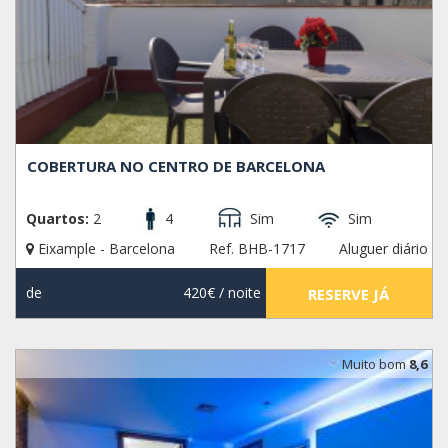
COBERTURA NO CENTRO DE BARCELONA
Quartos:
2
4
Sim
Sim
Eixample - Barcelona
Ref. BHB-1717
Aluguer diário
de
420€
/ noite
RESERVE JÁ
Muito bom
8,6