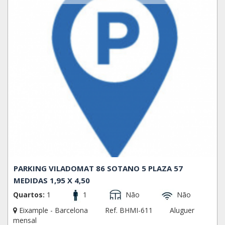
PARKING VILADOMAT 86 SOTANO 5 PLAZA 57
MEDIDAS 1,95 X 4,50
Quartos:
1
1
Não
Não
Eixample - Barcelona
Ref. BHMI-611
Aluguer
mensal