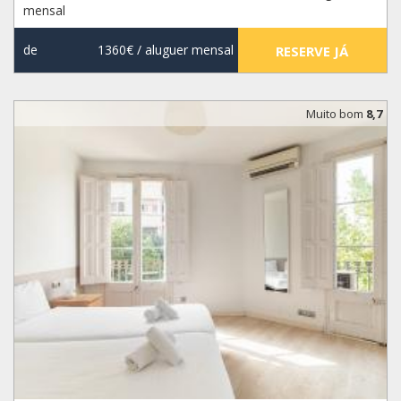
mensal
de
1360€
/ aluguer mensal
RESERVE JÁ
Muito bom
8,7