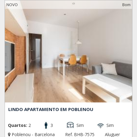
NOVO
Bom
LINDO APARTAMENTO EM POBLENOU
Quartos:
2
3
Sim
Sim
Poblenou - Barcelona
Ref. BHB-7575
Aluguer