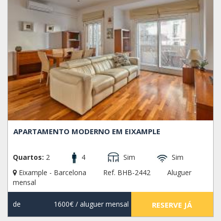
APARTAMENTO MODERNO EM EIXAMPLE
Quartos:
2
4
Sim
Sim
Eixample - Barcelona
Ref. BHB-2442
Aluguer
mensal
de
1600€
/ aluguer mensal
RESERVE JÁ