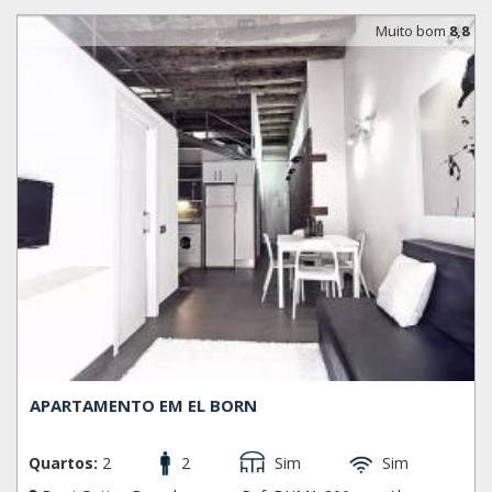
Muito bom
8,8
APARTAMENTO EM EL BORN
Quartos:
2
2
Sim
Sim