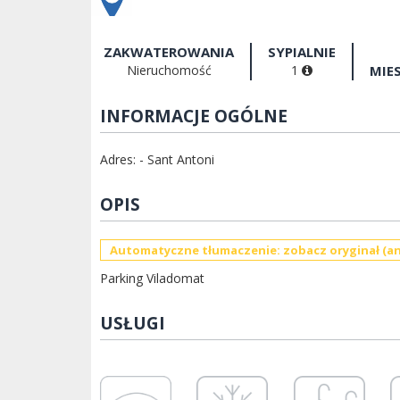
ZAKWATEROWANIA
SYPIALNIE
Nieruchomość
1
MIE
INFORMACJE OGÓLNE
Adres: - Sant Antoni
OPIS
Automatyczne tłumaczenie: zobacz oryginał (an
Parking Viladomat
USŁUGI