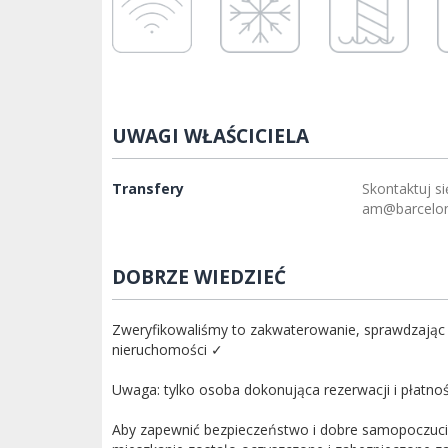
UWAGI WŁAŚCICIELA
Transfery
Skontaktuj si
am@barcelo
DOBRZE WIEDZIEĆ
Zweryfikowaliśmy to zakwaterowanie, sprawdzając 
nieruchomości ✓
Uwaga: tylko osoba dokonująca rezerwacji i płatno
Aby zapewnić bezpieczeństwo i dobre samopoczucie