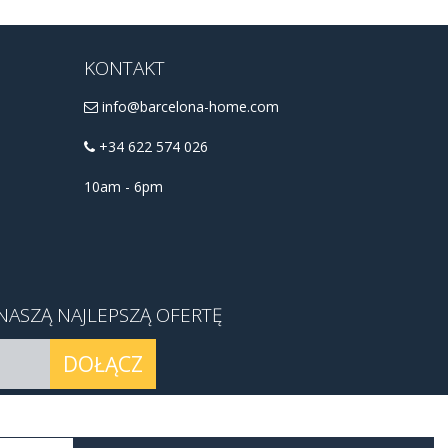
KONTAKT
info@barcelona-home.com
+34 622 574 026
10am - 6pm
NASZĄ NAJLEPSZĄ OFERTĘ
DOŁĄCZ
nia z usługi
.