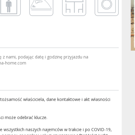
ę z nami, podając datę i godzinę przyjazdu na
na-home.com
tożsamość właściciela, dane kontaktowe i akt własności
ści może odebrać klucze.
 wszystkich naszych najemców w trakcie i po COVID-19,