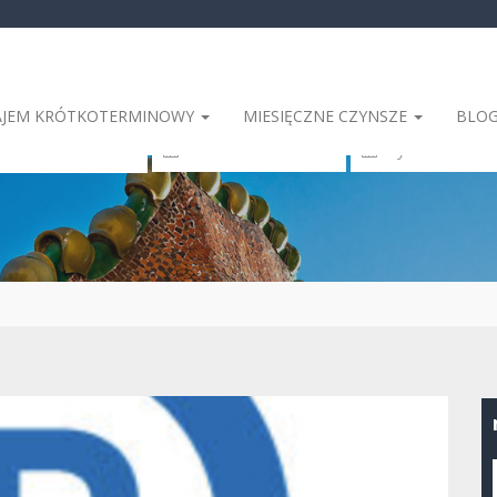
JEM KRÓTKOTERMINOWY
MIESIĘCZNE CZYNSZE
BLO
elona