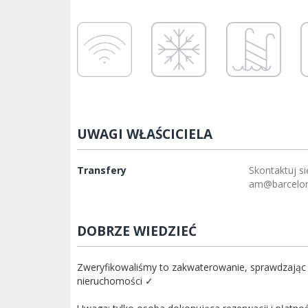
UWAGI WŁAŚCICIELA
Transfery
Skontaktuj si
am@barcelo
DOBRZE WIEDZIEĆ
Zweryfikowaliśmy to zakwaterowanie, sprawdzając 
nieruchomości ✓