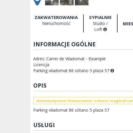
ZAKWATEROWANIA
SYPIALNIE
Nieruchomość
Studio /
MIE
Loft
INFORMACJE OGÓLNE
Adres: Carrer de Viladomat - Eixample
Licencja:
Parking viladomat 86 sótano 5 plaza 57
OPIS
Automatyczne tłumaczenie: zobacz oryginał (an
Parking viladomat 86 sótano 5 plaza 57
USŁUGI