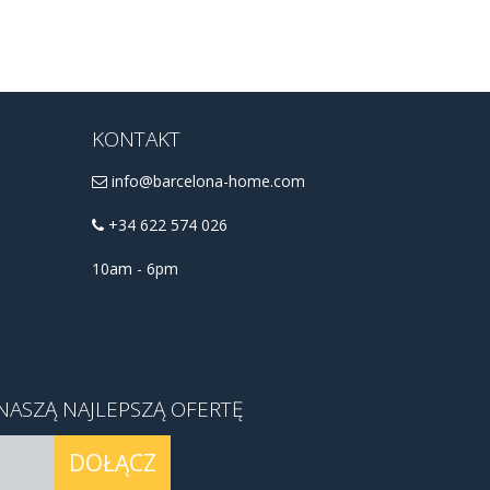
KONTAKT
info@barcelona-home.com
+34 622 574 026
10am - 6pm
NASZĄ NAJLEPSZĄ OFERTĘ
DOŁĄCZ