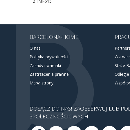
BHMI-615
BARCELONA-HOME
PRACU
O nas
Partner
Polityka prywatności
Wzmacn
Zasady i warunki
Staże B
Zastrzeżenia prawne
Odległe
Mapa strony
Współpr
DOŁĄCZ DO NAS! ZAOBSERWUJ LUB PO
SPOŁECZNOŚCIOWYCH