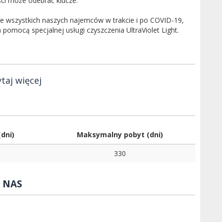
ści może odebrać klucze.
 wszystkich naszych najemców w trakcie i po COVID-19,
pomocą specjalnej usługi czyszczenia UltraViolet Light.
taj więcej
dni)
Maksymalny pobyt (dni)
330
 NAS