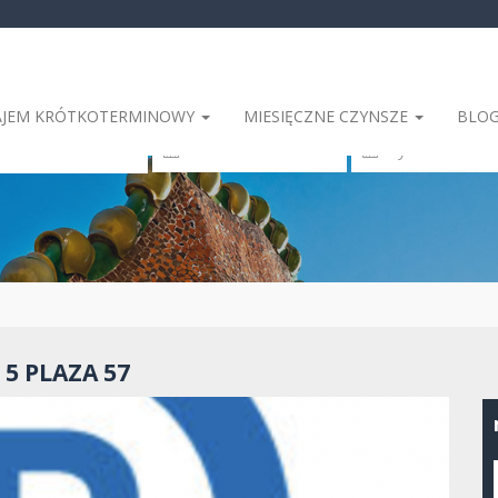
JEM KRÓTKOTERMINOWY
MIESIĘCZNE CZYNSZE
BLO
elona
5 PLAZA 57