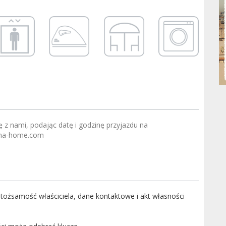
ę z nami, podając datę i godzinę przyjazdu na
na-home.com
tożsamość właściciela, dane kontaktowe i akt własności