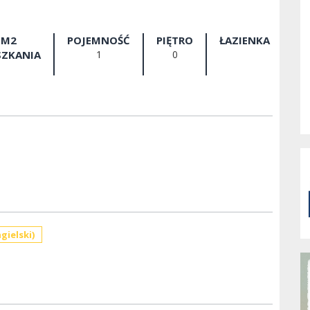
M2
POJEMNOŚĆ
PIĘTRO
ŁAZIENKA
SZKANIA
1
0
gielski)