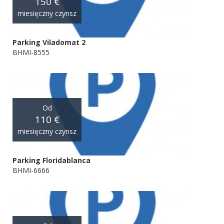
150 €
miesięczny czynsz
Parking Viladomat 2
BHMI-8555
Od
110 €
miesięczny czynsz
Parking Floridablanca
BHMI-6666