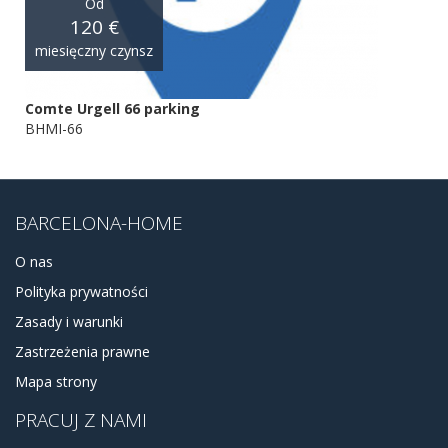
Od
120 €
miesięczny czynsz
Comte Urgell 66 parking
BHMI-66
BARCELONA-HOME
O nas
Polityka prywatności
Zasady i warunki
Zastrzeżenia prawne
Mapa strony
PRACUJ Z NAMI