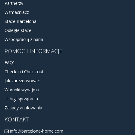
Partnerzy
Wzmacniacz
Staże Barcelona
Odległe staże
Współpracuj z nami
POMOC I INFORMACJE
FAQ’s
Check in i Check out
Jak zarezerwować
Warunki wynajmu
Usługi sprzątania
Zasady anulowania
KONTAKT
info@barcelona-home.com