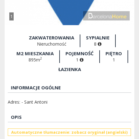
1
ZAKWATEROWANIA
SYPIALNIE
Nieruchomość
8
M2 MIESZKANIA
POJEMNOŚĆ
PIĘTRO
2
895m
1
1
ŁAZIENKA
INFORMACJE OGÓLNE
Adres: - Sant Antoni
OPIS
Automatyczne tłumaczenie: zobacz oryginał (angielski)