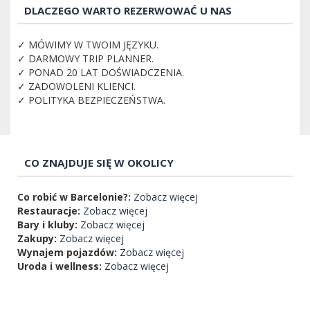
DLACZEGO WARTO REZERWOWAĆ U NAS
✓ MÓWIMY W TWOIM JĘZYKU.
✓ DARMOWY TRIP PLANNER.
✓ PONAD 20 LAT DOŚWIADCZENIA.
✓ ZADOWOLENI KLIENCI.
✓ POLITYKA BEZPIECZEŃSTWA.
CO ZNAJDUJE SIĘ W OKOLICY
Co robić w Barcelonie?:
Zobacz więcej
Restauracje:
Zobacz więcej
Bary i kluby:
Zobacz więcej
Zakupy:
Zobacz więcej
Wynajem pojazdów:
Zobacz więcej
Uroda i wellness:
Zobacz więcej