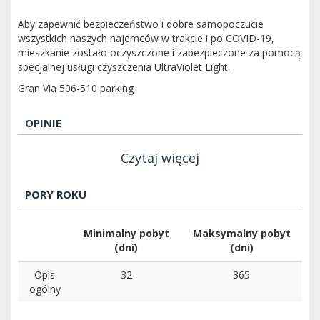
Aby zapewnić bezpieczeństwo i dobre samopoczucie
wszystkich naszych najemców w trakcie i po COVID-19,
mieszkanie zostało oczyszczone i zabezpieczone za pomocą
specjalnej usługi czyszczenia UltraViolet Light.
Gran Via 506-510 parking
OPINIE
Czytaj więcej
PORY ROKU
Minimalny pobyt
Maksymalny pobyt
(dni)
(dni)
Opis
32
365
ogólny