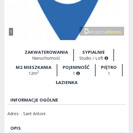
1
ZAKWATEROWANIA
SYPIALNIE
Nieruchomość
Studio / Loft
M2 MIESZKANIA
POJEMNOŚĆ
PIĘTRO
2
12m
1
1
ŁAZIENKA
INFORMACJE OGÓLNE
Adres: - Sant Antoni
OPIS