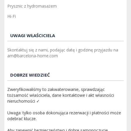
Prysznic z hydromasażem
Hi-Fi
UWAGI WŁAŚCICIELA
Skontaktuj się z nami, podając datę i godzinę przyjazdu na
am@barcelona-home.com
DOBRZE WIEDZIEĆ
Zweryfikowaliśmy to zakwaterowanie, sprawdzając
tożsamość właściciela, dane kontaktowe i akt własności
nieruchomości ✓
Uwaga: tylko osoba dokonująca rezerwacji i płatności może
odebrać klucze.
Aby zapewnić bezpieczeństwo i dobre samopoczucie