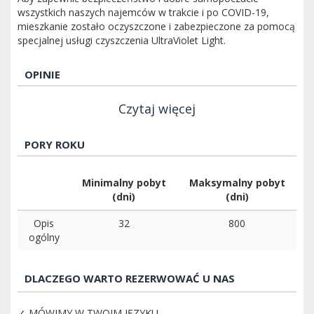
wszystkich naszych najemców w trakcie i po COVID-19,
mieszkanie zostało oczyszczone i zabezpieczone za pomocą
specjalnej usługi czyszczenia UltraViolet Light.
OPINIE
Czytaj więcej
PORY ROKU
Minimalny pobyt
Maksymalny pobyt
(dni)
(dni)
Opis
32
800
ogólny
DLACZEGO WARTO REZERWOWAĆ U NAS
✓ MÓWIMY W TWOIM JĘZYKU.