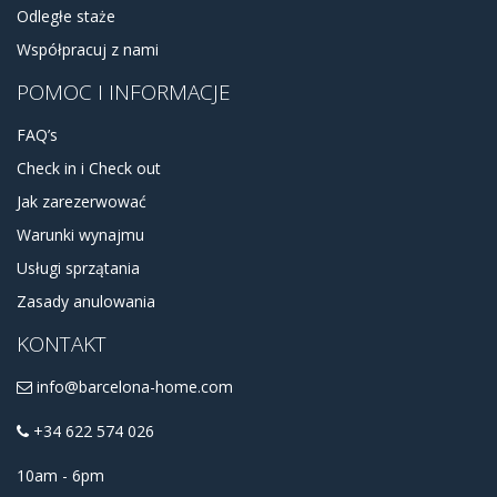
Odległe staże
Współpracuj z nami
POMOC I INFORMACJE
FAQ’s
Check in i Check out
Jak zarezerwować
Warunki wynajmu
Usługi sprzątania
Zasady anulowania
KONTAKT
info@barcelona-home.com
+34 622 574 026
10am - 6pm