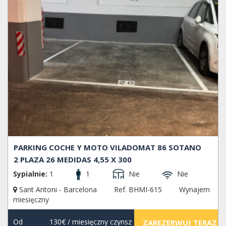
PARKING COCHE Y MOTO VILADOMAT 86 SOTANO
2 PLAZA 26 MEDIDAS 4,55 X 300
Sypialnie:
1
1
Nie
Nie
Sant Antoni - Barcelona
Ref. BHMI-615
Wynajem
miesięczny
Od
130€
/ miesięczny czynsz
ZAREZERWUJ TERAZ