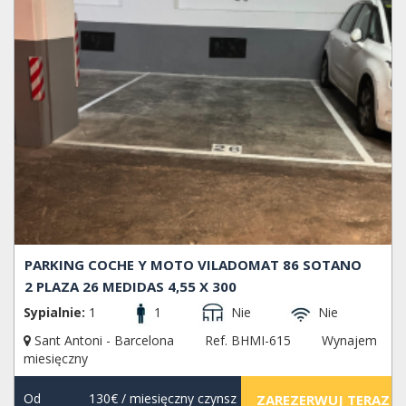
PARKING COCHE Y MOTO VILADOMAT 86 SOTANO
2 PLAZA 26 MEDIDAS 4,55 X 300
Sypialnie:
1
1
Nie
Nie
Sant Antoni - Barcelona
Ref. BHMI-615
Wynajem
miesięczny
Od
130€
/ miesięczny czynsz
ZAREZERWUJ TERAZ