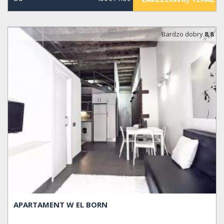
Bardzo dobry
8,8
APARTAMENT W EL BORN