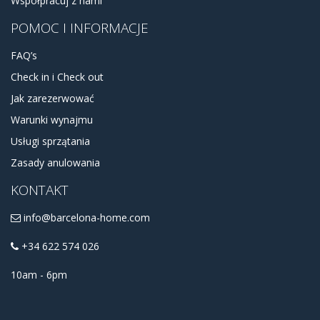
Współpracuj z nami
POMOC I INFORMACJE
FAQ’s
Check in i Check out
Jak zarezerwować
Warunki wynajmu
Usługi sprzątania
Zasady anulowania
KONTAKT
info@barcelona-home.com
+34 622 574 026
10am - 6pm