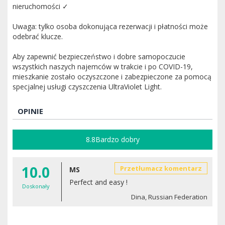
nieruchomości ✓
Uwaga: tylko osoba dokonująca rezerwacji i płatności może
odebrać klucze.
Aby zapewnić bezpieczeństwo i dobre samopoczucie
wszystkich naszych najemców w trakcie i po COVID-19,
mieszkanie zostało oczyszczone i zabezpieczone za pomocą
specjalnej usługi czyszczenia UltraViolet Light.
OPINIE
8.8
Bardzo dobry
10.0
Przetłumacz komentarz
MS
Perfect and easy !
Doskonały
Dina, Russian Federation