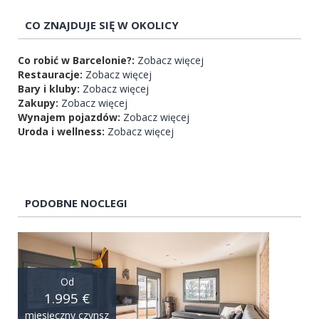
CO ZNAJDUJE SIĘ W OKOLICY
Co robić w Barcelonie?:
Zobacz więcej
Restauracje:
Zobacz więcej
Bary i kluby:
Zobacz więcej
Zakupy:
Zobacz więcej
Wynajem pojazdów:
Zobacz więcej
Uroda i wellness:
Zobacz więcej
PODOBNE NOCLEGI
Od
1.995 €
miesięczny czynsz