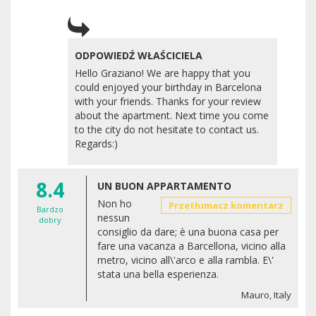
ODPOWIEDŹ WŁAŚCICIELA
Hello Graziano! We are happy that you
could enjoyed your birthday in Barcelona
with your friends. Thanks for your review
about the apartment. Next time you come
to the city do not hesitate to contact us.
Regards:)
8.4
UN BUON APPARTAMENTO
Non ho
Przetłumacz komentarz
Bardzo
nessun
dobry
consiglio da dare; è una buona casa per
fare una vacanza a Barcellona, vicino alla
metro, vicino all\'arco e alla rambla. E\'
stata una bella esperienza.
Mauro, Italy