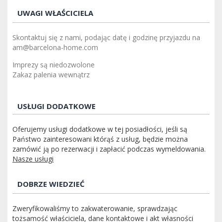
UWAGI WŁAŚCICIELA
Skontaktuj się z nami, podając datę i godzinę przyjazdu na
am@barcelona-home.com
Imprezy są niedozwolone
Zakaz palenia wewnątrz
USŁUGI DODATKOWE
Oferujemy usługi dodatkowe w tej posiadłości, jeśli są
Państwo zainteresowani którąś z usług, będzie można
zamówić ją po rezerwacji i zapłacić podczas wymeldowania.
Nasze usługi
DOBRZE WIEDZIEĆ
Zweryfikowaliśmy to zakwaterowanie, sprawdzając
tożsamość właściciela, dane kontaktowe i akt własności