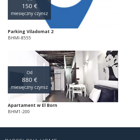
150 €
miesięczny czynsz
Parking Viladomat 2
BHMI-8555
Od
880 €
miesięczny czynsz
Apartament w El Born
BHM1-200