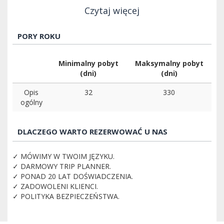
Czytaj więcej
PORY ROKU
Minimalny pobyt
Maksymalny pobyt
(dni)
(dni)
Opis
32
330
ogólny
DLACZEGO WARTO REZERWOWAĆ U NAS
✓ MÓWIMY W TWOIM JĘZYKU.
✓ DARMOWY TRIP PLANNER.
✓ PONAD 20 LAT DOŚWIADCZENIA.
✓ ZADOWOLENI KLIENCI.
✓ POLITYKA BEZPIECZEŃSTWA.