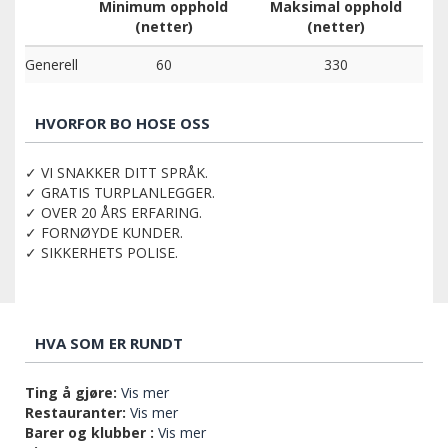
Minimum opphold
Maksimal opphold
(netter)
(netter)
Generell
60
330
HVORFOR BO HOSE OSS
✓ VI SNAKKER DITT SPRÅK.
✓ GRATIS TURPLANLEGGER.
✓ OVER 20 ÅRS ERFARING.
✓ FORNØYDE KUNDER.
✓ SIKKERHETS POLISE.
HVA SOM ER RUNDT
Ting å gjøre:
Vis mer
Restauranter:
Vis mer
Barer og klubber :
Vis mer