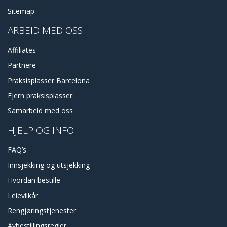
Sitemap
ARBEID MED OSS
Affiliates
Partnere
Praksisplasser Barcelona
Fjern praksisplasser
Samarbeid med oss
HJELP OG INFO
FAQ’s
Innsjekking og utsjekking
Hvordan bestille
Leievilkår
Rengjøringstjenester
Avbestillingsregler