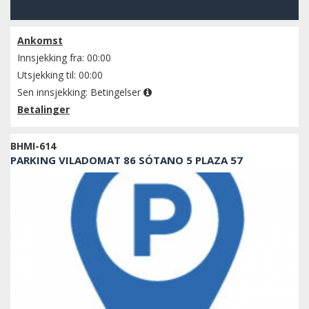
Sjekk tilgjengelighet
Ankomst
Innsjekking fra: 00:00
Utsjekking til: 00:00
Sen innsjekking:
Betingelser
Betalinger
BHMI-614
PARKING VILADOMAT 86 SÓTANO 5 PLAZA 57