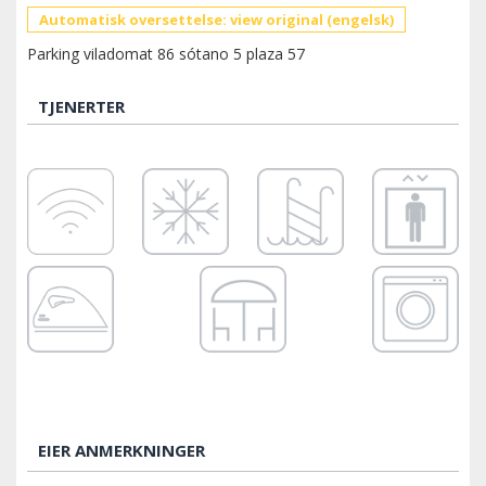
Automatisk oversettelse: view original (engelsk)
Parking viladomat 86 sótano 5 plaza 57
TJENERTER
EIER ANMERKNINGER