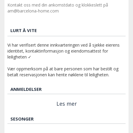
Kontakt oss med din ankomstdato og klokkeslett på
am@barcelona-home.com
LURT Å VITE
Vi har verifisert denne innkvarteringen ved å sjekke eierens
identitet, kontaktinformasjon og eiendomsattest for
leiligheten ✓
Vær oppmerksom på at bare personen som har bestilt og
betalt reservasjonen kan hente nøklene til leiligheten.
ANMELDELSER
Les mer
SESONGER