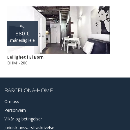
Fra
880 €
månedlig leie
Leilighet i El Born
BHM1-200
BARCELONA-HOME
Om oss
Personvern
Vilkår og betingelser
Juridisk ansvarsfraskrivelse