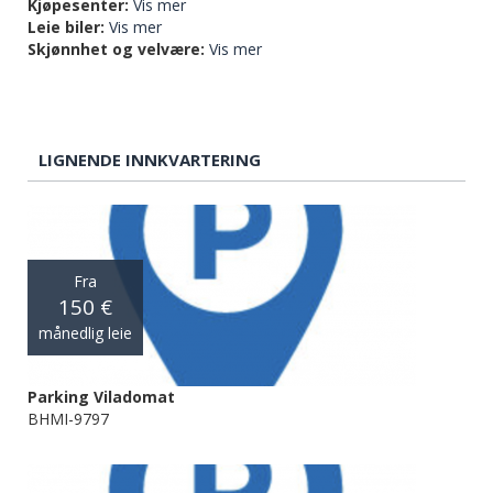
Kjøpesenter:
Vis mer
Leie biler:
Vis mer
Skjønnhet og velvære:
Vis mer
LIGNENDE INNKVARTERING
Fra
150 €
månedlig leie
Parking Viladomat
BHMI-9797