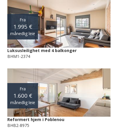
Fra
1.995 €
månedlig leie
Luksusleilighet med 4 balkonger
BHM1-2374
Fra
1.600 €
månedlig leie
Reformert hjem i Poblenou
BHB2-8975