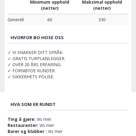
Minimum opphold
Maksimal opphold
(netter)
(netter)
Generell
60
330
HVORFOR BO HOSE OSS
✓ VI SNAKKER DITT SPRÅK.
✓ GRATIS TURPLANLEGGER.
✓ OVER 20 ÅRS ERFARING.
✓ FORNØYDE KUNDER.
✓ SIKKERHETS POLISE.
HVA SOM ER RUNDT
Ting å gjøre:
Vis mer
Restauranter:
Vis mer
Barer og klubber :
Vis mer