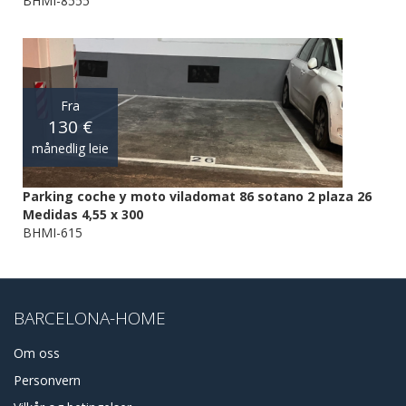
BHMI-8555
Fra
130 €
månedlig leie
Parking coche y moto viladomat 86 sotano 2 plaza 26
Medidas 4,55 x 300
BHMI-615
BARCELONA-HOME
Om oss
Personvern