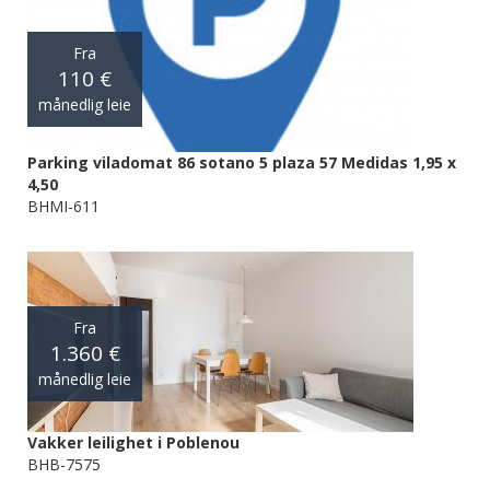
Fra
110 €
månedlig leie
Parking viladomat 86 sotano 5 plaza 57 Medidas 1,95 x
4,50
BHMI-611
Fra
1.360 €
månedlig leie
Vakker leilighet i Poblenou
BHB-7575