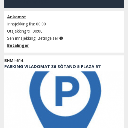
Sjekk tilgjengelighet
Ankomst
Innsjekking fra: 00:00
Utsjekking til: 00:00
Sen innsjekking:
Betingelser
Betalinger
BHMI-614
PARKING VILADOMAT 86 SÓTANO 5 PLAZA 57