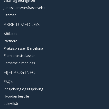
Vilkår og betingelser
Juridisk ansvarsfraskrivelse
Sitemap
ARBEID MED OSS
Affiliates
Partnere
Praksisplasser Barcelona
Fjern praksisplasser
Samarbeid med oss
HJELP OG INFO
FAQ’s
Innsjekking og utsjekking
Hvordan bestille
Leievilkår