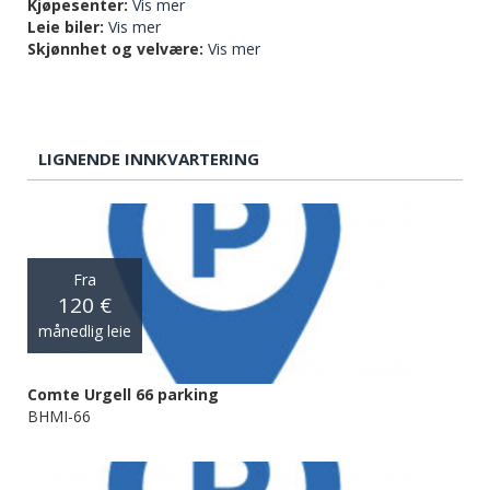
Kjøpesenter:
Vis mer
Leie biler:
Vis mer
Skjønnhet og velvære:
Vis mer
LIGNENDE INNKVARTERING
Fra
120 €
månedlig leie
Comte Urgell 66 parking
BHMI-66