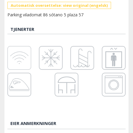
Automatisk oversettelse: view original (engelsk)
Parking viladomat 86 sótano 5 plaza 57
TJENERTER
EIER ANMERKNINGER