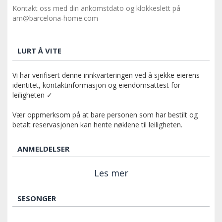
Kontakt oss med din ankomstdato og klokkeslett på
am@barcelona-home.com
LURT Å VITE
Vi har verifisert denne innkvarteringen ved å sjekke eierens
identitet, kontaktinformasjon og eiendomsattest for
leiligheten ✓
Vær oppmerksom på at bare personen som har bestilt og
betalt reservasjonen kan hente nøklene til leiligheten.
ANMELDELSER
Les mer
SESONGER