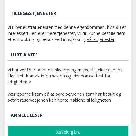
TILLEGGSTJENESTER
Vi tilbyr ekstratjenester med denne egendommen, hvis du er
interessert i en eller flere tjenester, vil du kunne bestille dem
etter booking og betale ved innsjekking.
Våre tjenester
LURT Å VITE
Vi har verifisert denne innkvarteringen ved å sjekke eierens
identitet, kontaktinformasjon og eiendomsattest for
leiligheten ✓
Vær oppmerksom på at bare personen som har bestilt og
betalt reservasjonen kan hente nøklene til leiligheten.
ANMELDELSER
8.8
Veldig bra