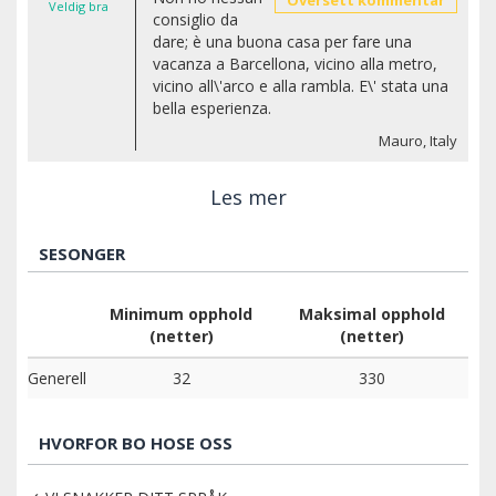
Veldig bra
consiglio da
dare; è una buona casa per fare una
vacanza a Barcellona, vicino alla metro,
vicino all\'arco e alla rambla. E\' stata una
bella esperienza.
Mauro, Italy
Les mer
SESONGER
Minimum opphold
Maksimal opphold
(netter)
(netter)
Generell
32
330
HVORFOR BO HOSE OSS