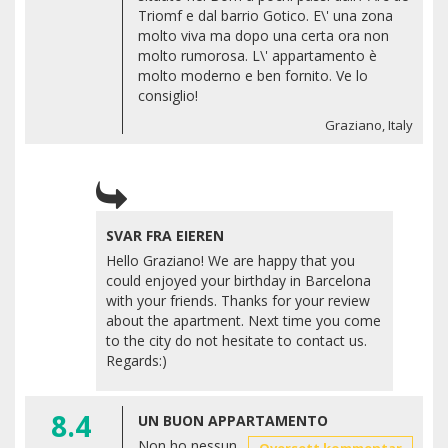
Triomf e dal barrio Gotico. E\' una zona
molto viva ma dopo una certa ora non
molto rumorosa. L\' appartamento è
molto moderno e ben fornito. Ve lo
consiglio!
Graziano, Italy
SVAR FRA EIEREN
Hello Graziano! We are happy that you
could enjoyed your birthday in Barcelona
with your friends. Thanks for your review
about the apartment. Next time you come
to the city do not hesitate to contact us.
Regards:)
8.4
UN BUON APPARTAMENTO
Non ho nessun
Oversett kommentar