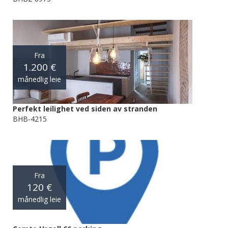
Fra
1.200 €
månedlig leie
Perfekt leilighet ved siden av stranden
BHB-4215
Fra
120 €
månedlig leie