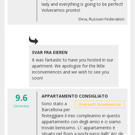
lady and everything is going to be perfect!
Volveramos pronto!
Dina, Russian Federation
SVAR FRA EIEREN
It was fantastic to have you hosted in our
apartment. We apologize for the little
inconveniences and we wish to see you
soon!
9.6
APPARTAMENTO CONSIGLIATO
Sono stato a
Oversett kommentar
Utmerket
Barcellona per
festeggiare il mio compleanno in questo
appartamento con degli amici e ci siamo
trovati benissimo. L\' appartamento è
situato nel Born a pochi passi dall\' Arc de