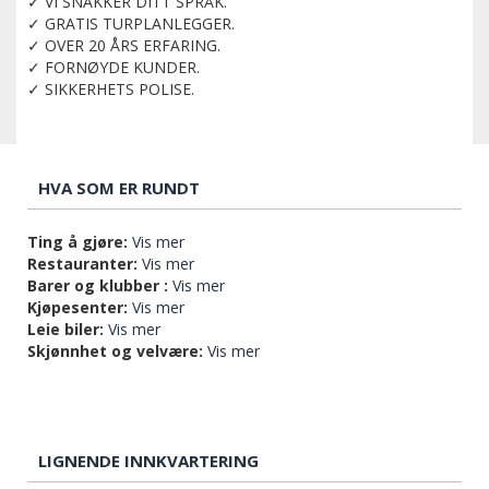
✓ VI SNAKKER DITT SPRÅK.
✓ GRATIS TURPLANLEGGER.
✓ OVER 20 ÅRS ERFARING.
✓ FORNØYDE KUNDER.
✓ SIKKERHETS POLISE.
HVA SOM ER RUNDT
Ting å gjøre:
Vis mer
Restauranter:
Vis mer
Barer og klubber :
Vis mer
Kjøpesenter:
Vis mer
Leie biler:
Vis mer
Skjønnhet og velvære:
Vis mer
LIGNENDE INNKVARTERING