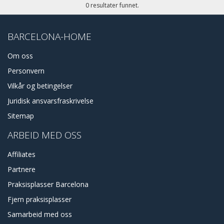
0 resultater funnet.
BARCELONA-HOME
Om oss
Personvern
Vilkår og betingelser
Juridisk ansvarsfraskrivelse
Sitemap
ARBEID MED OSS
Affiliates
Partnere
Praksisplasser Barcelona
Fjern praksisplasser
Samarbeid med oss