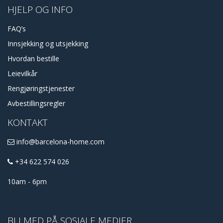
HJELP OG INFO
FAQ’s
Innsjekking og utsjekking
Hvordan bestille
Leievilkår
Rengjøringstjenester
Avbestillingsregler
KONTAKT
info@barcelona-home.com
+34 622 574 026
10am - 6pm
BLI MED PÅ SOSIALE MEDIER