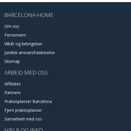
BARCELONA-HOME
Om oss
Personvern
Vilkår og betingelser
Juridisk ansvarsfraskrivelse
Sitemap
ARBEID MED OSS
Affiliates
Partnere
Praksisplasser Barcelona
Fjern praksisplasser
Samarbeid med oss
HJELP OG INFO