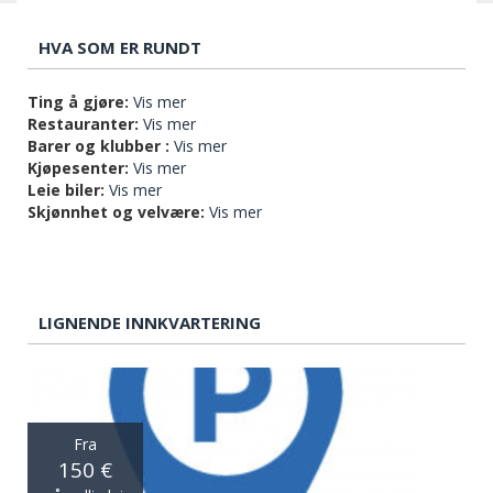
HVA SOM ER RUNDT
Ting å gjøre:
Vis mer
Restauranter:
Vis mer
Barer og klubber :
Vis mer
Kjøpesenter:
Vis mer
Leie biler:
Vis mer
Skjønnhet og velvære:
Vis mer
LIGNENDE INNKVARTERING
Fra
150 €