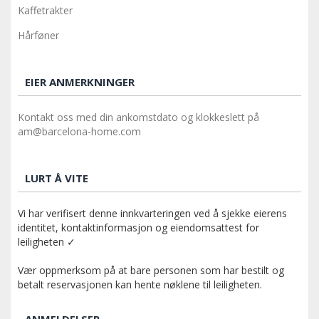
Kaffetrakter
Hårføner
EIER ANMERKNINGER
Kontakt oss med din ankomstdato og klokkeslett på
am@barcelona-home.com
LURT Å VITE
Vi har verifisert denne innkvarteringen ved å sjekke eierens
identitet, kontaktinformasjon og eiendomsattest for
leiligheten ✓
Vær oppmerksom på at bare personen som har bestilt og
betalt reservasjonen kan hente nøklene til leiligheten.
ANMELDELSER