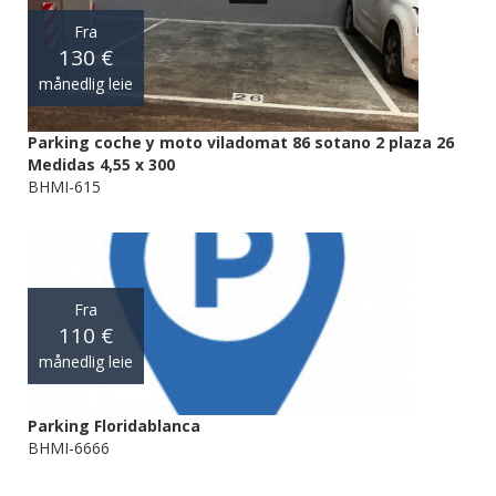
Fra
130 €
månedlig leie
Parking coche y moto viladomat 86 sotano 2 plaza 26
Medidas 4,55 x 300
BHMI-615
Fra
110 €
månedlig leie
Parking Floridablanca
BHMI-6666