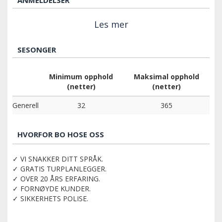
Les mer
SESONGER
Minimum opphold
Maksimal opphold
(netter)
(netter)
Generell
32
365
HVORFOR BO HOSE OSS
✓ VI SNAKKER DITT SPRÅK.
✓ GRATIS TURPLANLEGGER.
✓ OVER 20 ÅRS ERFARING.
✓ FORNØYDE KUNDER.
✓ SIKKERHETS POLISE.