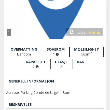
1
OVERNATTING
SOVEROM
M2 LEILIGHET
2
Eiendom
1
563m
KAPASITET
ETASJE
BAD
2
2
GENERELL INFORMASJON
Adresse: Parking Comte de Urgell - Born
BESKRIVELSE