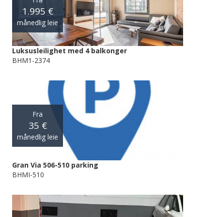
1.995 €
månedlig leie
Luksusleilighet med 4 balkonger
BHM1-2374
Fra
35 €
månedlig leie
Gran Via 506-510 parking
BHMI-510