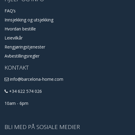
FAQ’s
Innsjekking og utsjekking
Hvordan bestille
Leievilkår
Rengjøringstjenester
Avbestillingsregler
KONTAKT
info@barcelona-home.com
+34 622 574 026
10am - 6pm
BLI MED PÅ SOSIALE MEDIER