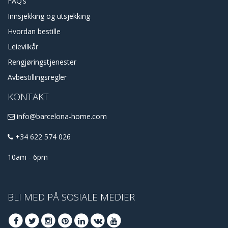
FAQ’s
Innsjekking og utsjekking
Hvordan bestille
Leievilkår
Rengjøringstjenester
Avbestillingsregler
KONTAKT
info@barcelona-home.com
+34 622 574 026
10am - 6pm
BLI MED PÅ SOSIALE MEDIER