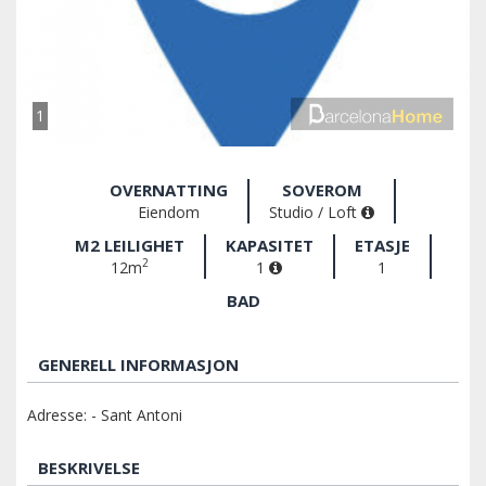
1
OVERNATTING
SOVEROM
Eiendom
Studio / Loft
M2 LEILIGHET
KAPASITET
ETASJE
2
12m
1
1
BAD
GENERELL INFORMASJON
Adresse: - Sant Antoni
BESKRIVELSE