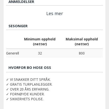
ANMELDELSER
Les mer
SESONGER
Minimum opphold
Maksimal opphold
(netter)
(netter)
Generell
32
800
HVORFOR BO HOSE OSS
✓ VI SNAKKER DITT SPRÅK.
✓ GRATIS TURPLANLEGGER.
✓ OVER 20 ÅRS ERFARING.
✓ FORNØYDE KUNDER.
✓ SIKKERHETS POLISE.