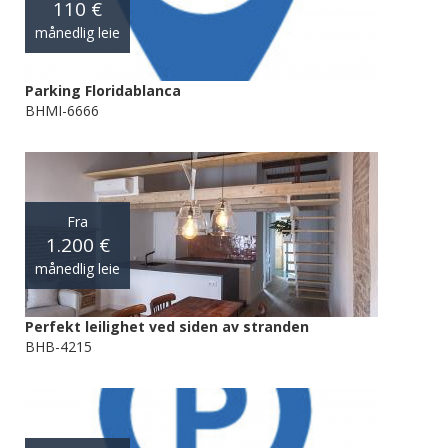
110 €
månedlig leie
Parking Floridablanca
BHMI-6666
Fra
1.200 €
månedlig leie
Perfekt leilighet ved siden av stranden
BHB-4215