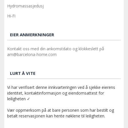
Hydromassasjedusj
Hi-Fi
EIER ANMERKNINGER
Kontakt oss med din ankomstdato og klokkeslett på
am@barcelona-home.com
LURT Å VITE
Vi har verifisert denne innkvarteringen ved å sjekke eierens
identitet, kontaktinformasjon og eiendomsattest for
leiligheten ✓
Vær oppmerksom på at bare personen som har bestilt og
betalt reservasjonen kan hente nøklene til leiligheten.