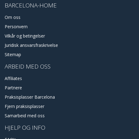
BARCELONA-HOME
Om oss
Personvern
Vilkår og betingelser
Juridisk ansvarsfraskrivelse
Sitemap
ARBEID MED OSS
Affiliates
Partnere
Praksisplasser Barcelona
Fjern praksisplasser
Samarbeid med oss
HJELP OG INFO