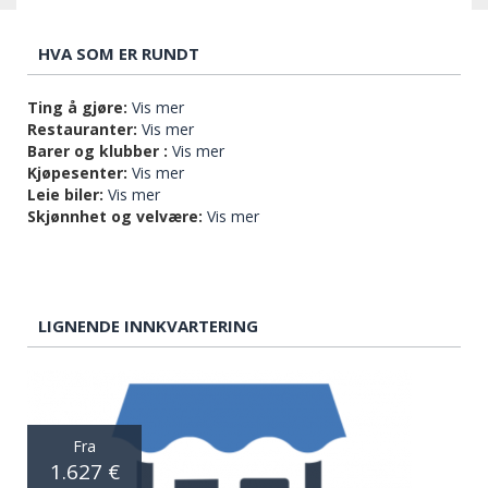
HVA SOM ER RUNDT
Ting å gjøre:
Vis mer
Restauranter:
Vis mer
Barer og klubber :
Vis mer
Kjøpesenter:
Vis mer
Leie biler:
Vis mer
Skjønnhet og velvære:
Vis mer
LIGNENDE INNKVARTERING
Fra
1.627 €