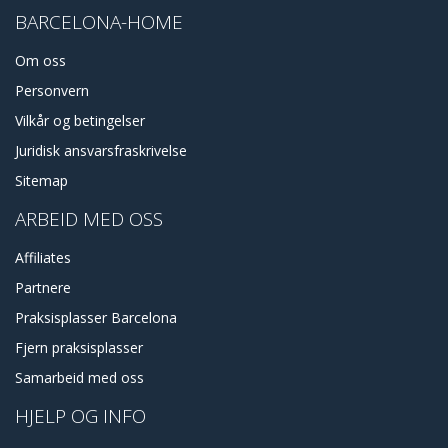
BARCELONA-HOME
Om oss
Personvern
Vilkår og betingelser
Juridisk ansvarsfraskrivelse
Sitemap
ARBEID MED OSS
Affiliates
Partnere
Praksisplasser Barcelona
Fjern praksisplasser
Samarbeid med oss
HJELP OG INFO