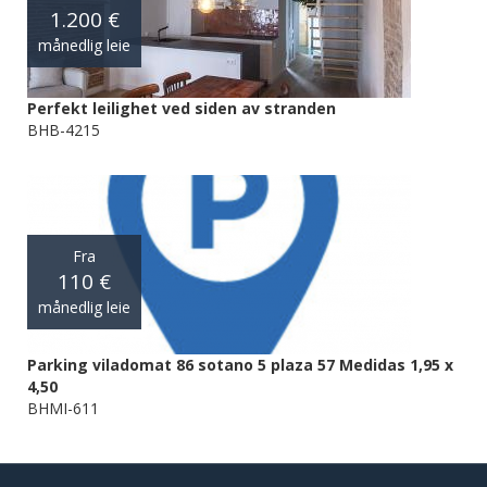
1.200 €
månedlig leie
Perfekt leilighet ved siden av stranden
BHB-4215
Fra
110 €
månedlig leie
Parking viladomat 86 sotano 5 plaza 57 Medidas 1,95 x
4,50
BHMI-611