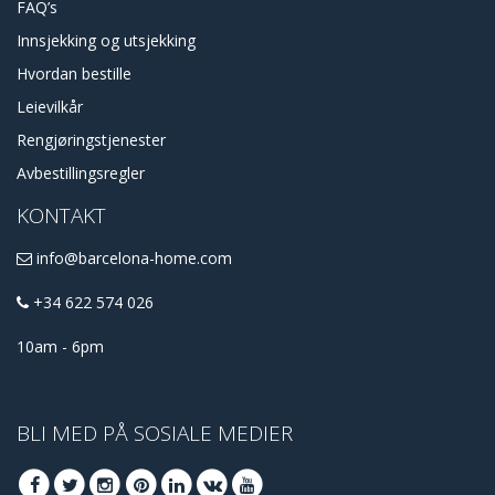
FAQ’s
Innsjekking og utsjekking
Hvordan bestille
Leievilkår
Rengjøringstjenester
Avbestillingsregler
KONTAKT
info@barcelona-home.com
+34 622 574 026
10am - 6pm
BLI MED PÅ SOSIALE MEDIER