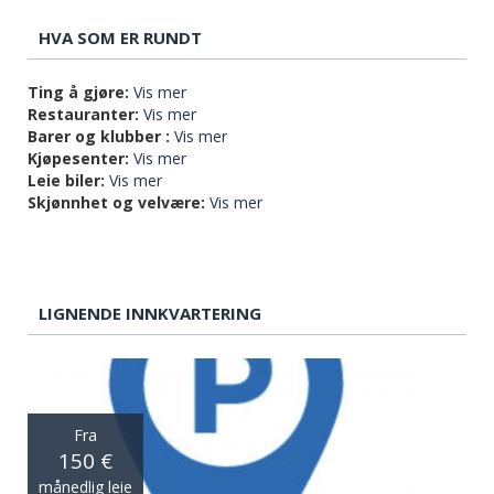
HVA SOM ER RUNDT
Ting å gjøre:
Vis mer
Restauranter:
Vis mer
Barer og klubber :
Vis mer
Kjøpesenter:
Vis mer
Leie biler:
Vis mer
Skjønnhet og velvære:
Vis mer
LIGNENDE INNKVARTERING
Fra
150 €
månedlig leie