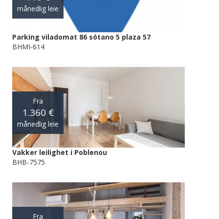
månedlig leie
Parking viladomat 86 sótano 5 plaza 57
BHMI-614
Fra
1.360 €
månedlig leie
Vakker leilighet i Poblenou
BHB-7575
Fra