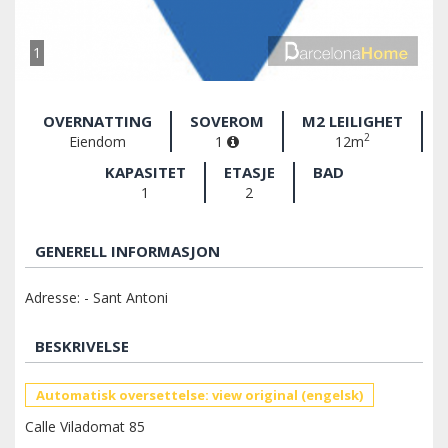
1
OVERNATTING
SOVEROM
M2 LEILIGHET
2
Eiendom
1
12m
KAPASITET
ETASJE
BAD
1
2
GENERELL INFORMASJON
Adresse: - Sant Antoni
BESKRIVELSE
Automatisk oversettelse: view original (engelsk)
Calle Viladomat 85