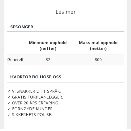
Les mer
SESONGER
Minimum opphold
Maksimal opphold
(netter)
(netter)
Generell
32
800
HVORFOR BO HOSE OSS
✓ VI SNAKKER DITT SPRÅK.
✓ GRATIS TURPLANLEGGER.
✓ OVER 20 ÅRS ERFARING.
✓ FORNØYDE KUNDER.
✓ SIKKERHETS POLISE.