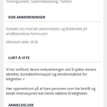
Treningssenter, Svømmebasseng, Telefon
EIER ANMERKNINGER
Kontakt oss med din ankomstdato og klokkeslett på
am@barcelona-home.com
Minimum alder 20 år
LURT Å VITE
Vi har verifisert denne innkvarteringen ved å sjekke eierens
identitet, kontaktinformasjon og eiendomsattest for
leiligheten ✓
Vær oppmerksom på at bare personen som har bestilt og
betalt reservasjonen kan hente nøklene til leiligheten.
ANMELDELSER