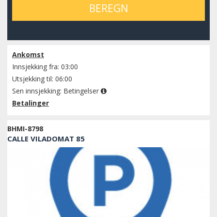
BEREGN
Sjekk tilgjengelighet
Ankomst
Innsjekking fra: 03:00
Utsjekking til: 06:00
Sen innsjekking:
Betingelser
Betalinger
BHMI-8798
CALLE VILADOMAT 85