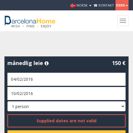
NORSK
☎ KONTAKT
EIERE
Togg
navig
månedlig leie
150 €
Supplied dates are not valid