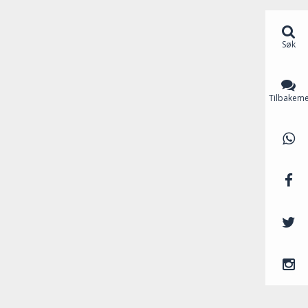
Søk
Tilbakeme