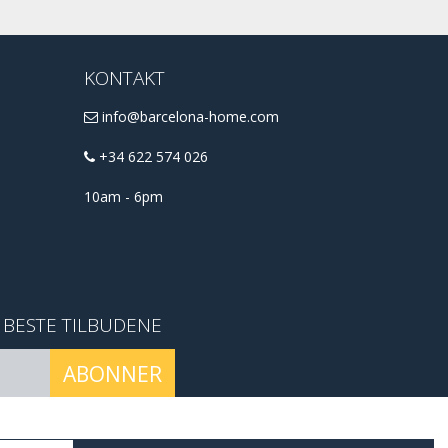
KONTAKT
info@barcelona-home.com
+34 622 574 026
10am - 6pm
E BESTE TILBUDENE
ABONNER
conditions
.