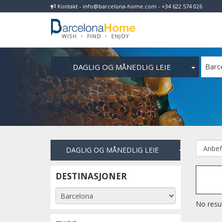
Kontakt - info@barcelona-home.com - +34 622 574 026
DAGLIG OG MÅNEDLIG LEIE
Barc
DAGLIG OG MÅNEDLIG LEIE
DESTINASJONER
No resul