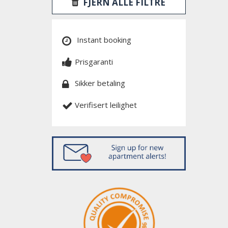
FJERN ALLE FILTRE
Instant booking
Prisgaranti
Sikker betaling
Verifisert leilighet