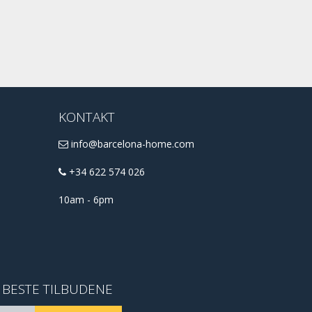
KONTAKT
info@barcelona-home.com
+34 622 574 026
10am - 6pm
E BESTE TILBUDENE