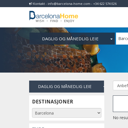
Kontakt - info@barcelona-home.com - +34 622 574 026
DAGLIG OG MÅNEDLIG LEIE
Barc
DAGLIG OG MÅNEDLIG LEIE
DESTINASJONER
No resul