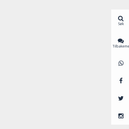
Søk
Tilbakeme