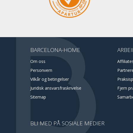
BARCELONA-HOME
ARBEI
Om oss
Affiliate
Personvern
Partner
Vilkår og betingelser
Praksis
Juridisk ansvarsfraskrivelse
Fjern pr
Sitemap
Samarbe
BLI MED PÅ SOSIALE MEDIER