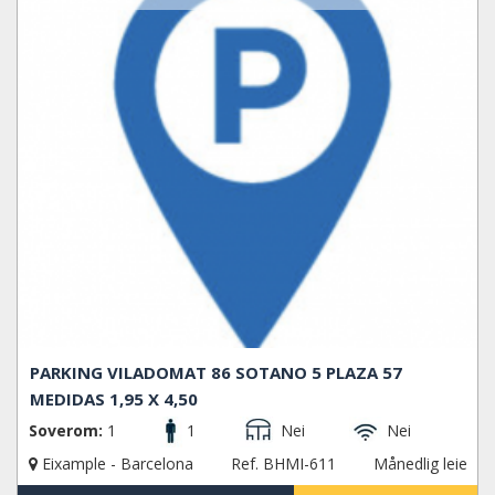
PARKING VILADOMAT 86 SOTANO 5 PLAZA 57
MEDIDAS 1,95 X 4,50
Soverom:
1
1
Nei
Nei
Eixample - Barcelona
Ref. BHMI-611
Månedlig leie