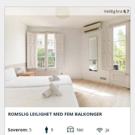
Veldig bra
8,7
ROMSLIG LEILIGHET MED FEM BALKONGER
Soverom:
5
9
Nei
Ja