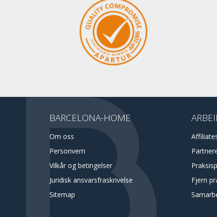
BARCELONA-HOME
ARBEI
Om oss
Affiliate
Personvern
Partner
Vilkår og betingelser
Praksis
Juridisk ansvarsfraskrivelse
Fjern pr
Sitemap
Samarbe