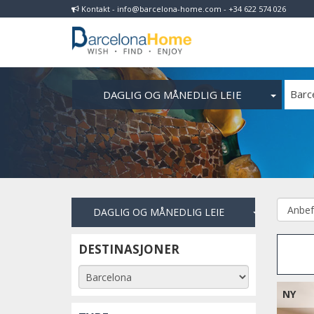
Kontakt - info@barcelona-home.com - +34 622 574 026
DAGLIG OG MÅNEDLIG LEIE
Barc
DAGLIG OG MÅNEDLIG LEIE
DESTINASJONER
NY