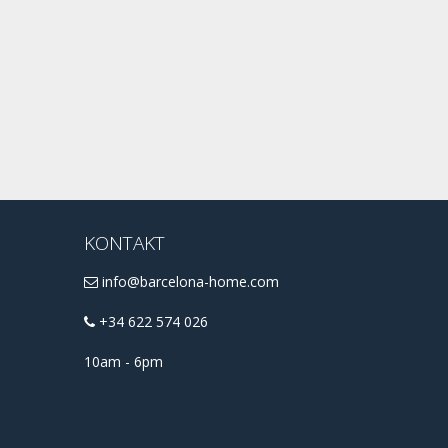
KONTAKT
info@barcelona-home.com
+34 622 574 026
10am - 6pm