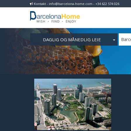
Kontakt - info@barcelona-home.com - +34 622 574 026
DAGLIG OG MÅNEDLIG LEIE
Barc