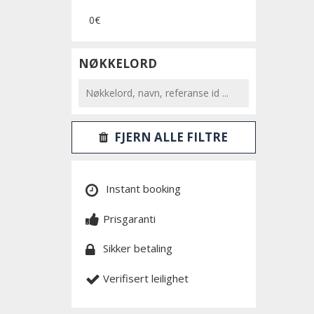
0€
NØKKELORD
FJERN ALLE FILTRE
Instant booking
Prisgaranti
Sikker betaling
Verifisert leilighet