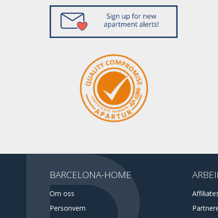
BARCELONA-HOME
ARBEI
Om oss
Affiliate
Personvern
Partner