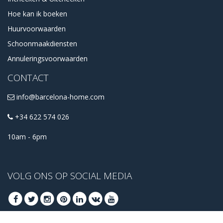
Hoe kan ik boeken
Huurvoorwaarden
Schoonmaakdiensten
Annuleringsvoorwaarden
CONTACT
info@barcelona-home.com
+34 622 574 026
10am - 6pm
VOLG ONS OP SOCIAL MEDIA