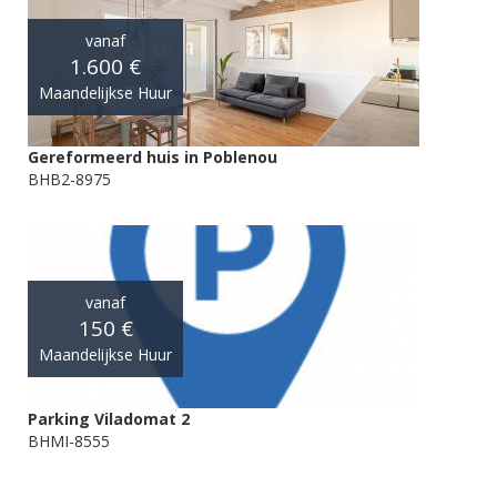
vanaf
1.600 €
Maandelijkse Huur
Gereformeerd huis in Poblenou
BHB2-8975
vanaf
150 €
Maandelijkse Huur
Parking Viladomat 2
BHMI-8555