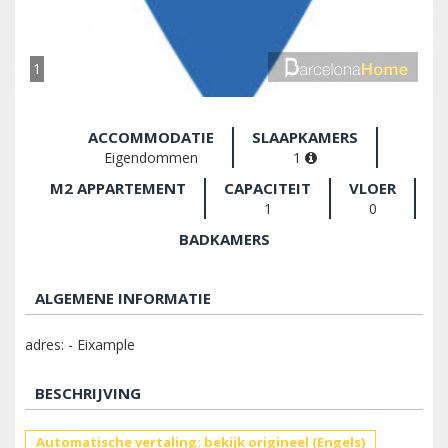
1
ACCOMMODATIE
SLAAPKAMERS
Eigendommen
1
M2 APPARTEMENT
CAPACITEIT
VLOER
1
0
BADKAMERS
ALGEMENE INFORMATIE
adres: - Eixample
BESCHRIJVING
Automatische vertaling: bekijk origineel (Engels)