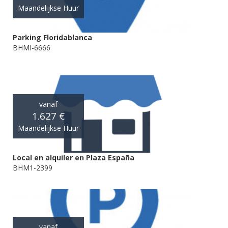
Maandelijkse Huur
Parking Floridablanca
BHMI-6666
vanaf
1.627 €
Maandelijkse Huur
Local en alquiler en Plaza España
BHM1-2399
vanaf