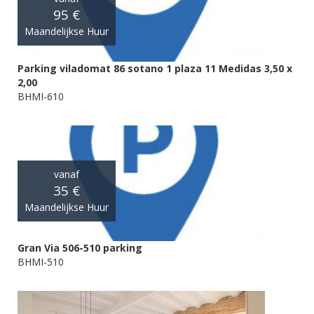
95 €
Maandelijkse Huur
Parking viladomat 86 sotano 1 plaza 11 Medidas 3,50 x
2,00
BHMI-610
vanaf
35 €
Maandelijkse Huur
Gran Via 506-510 parking
BHMI-510