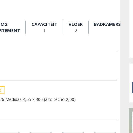
M2
CAPACITEIT
VLOER
BADKAMERS
RTEMENT
1
0
)
6 Medidas 4,55 x 300 (alto techo 2,00)