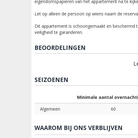
eigendomspapieren van het appartement na te kijk
Let op alleen de persoon op wiens naam de reservati
Dit appartement is schoongemaakt en beschermd 
veiligheid te garanderen.
BEOORDELINGEN
L
SEIZOENEN
Minimale aantal overnacht
Algemeen
60
WAAROM BIJ ONS VERBLIJVEN