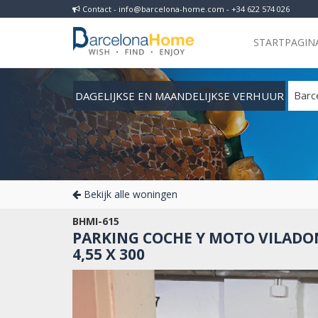
Contact - info@barcelona-home.com - +34 622 574 026
STARTPAGIN
DAGELIJKSE EN MAANDELIJKSE VERHUUR
Barc
Bekijk alle woningen
BHMI-615
PARKING COCHE Y MOTO VILADOM
4,55 X 300