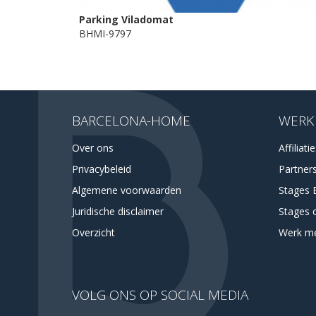
Parking Viladomat
BHMI-9797
BARCELONA-HOME
WERK
Over ons
Affiliati
Privacybeleid
Partner
Algemene voorwaarden
Stages 
Juridische disclaimer
Stages 
Overzicht
Werk m
VOLG ONS OP SOCIAL MEDIA