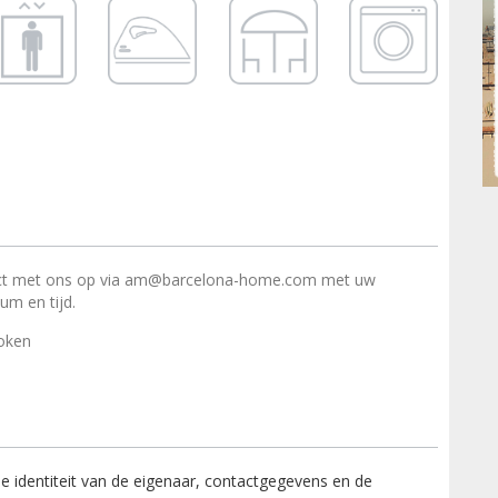
t met ons op via am@barcelona-home.com met uw
m en tijd.
roken
identiteit van de eigenaar, contactgegevens en de