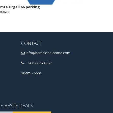
mte Urgell 66 parking
MI-66
CONTACT
info@barcelona-home.com
+34 622 574 026
10am - 6pm
E BESTE DEALS