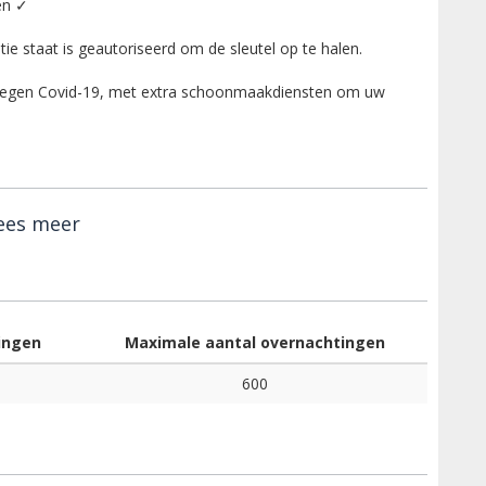
en ✓
e staat is geautoriseerd om de sleutel op te halen.
tegen Covid-19, met extra schoonmaakdiensten om uw
ees meer
ingen
Maximale aantal overnachtingen
600