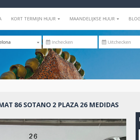
A
KORT TERMIJN HUUR
MAANDELIJKSE HUUR
BLO
elona
AT 86 SOTANO 2 PLAZA 26 MEDIDAS