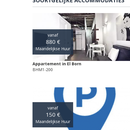
SOORTGELIJKE ACCOMMODATIES
vanaf
880 €
Maandelijkse Huur
Appartement in El Born
BHM1-200
vanaf
150 €
Maandelijkse Huur