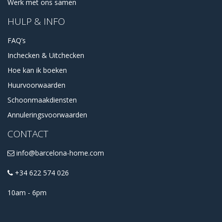
Werk met ons samen
HULP & INFO
FAQ’s
Inchecken & Uitchecken
Hoe kan ik boeken
Huurvoorwaarden
Schoonmaakdiensten
Annuleringsvoorwaarden
CONTACT
info@barcelona-home.com
+34 622 574 026
10am - 6pm