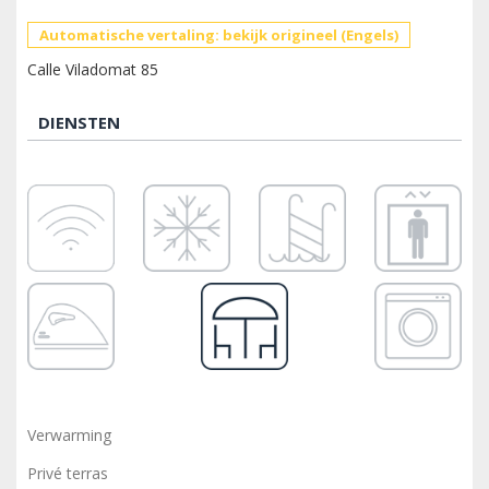
Automatische vertaling: bekijk origineel (Engels)
Calle Viladomat 85
DIENSTEN
Verwarming
Privé terras