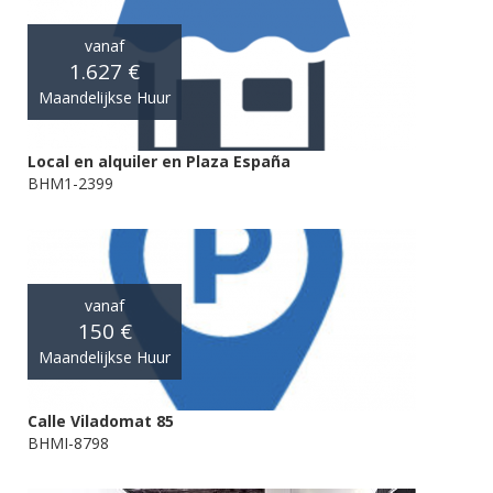
vanaf
1.627 €
Maandelijkse Huur
Local en alquiler en Plaza España
BHM1-2399
vanaf
150 €
Maandelijkse Huur
Calle Viladomat 85
BHMI-8798