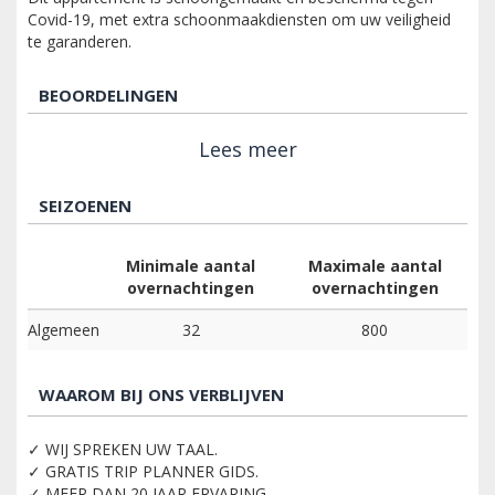
Covid-19, met extra schoonmaakdiensten om uw veiligheid
te garanderen.
BEOORDELINGEN
Lees meer
SEIZOENEN
Minimale aantal
Maximale aantal
overnachtingen
overnachtingen
Algemeen
32
800
WAAROM BIJ ONS VERBLIJVEN
✓ WIJ SPREKEN UW TAAL.
✓ GRATIS TRIP PLANNER GIDS.
✓ MEER DAN 20 JAAR ERVARING.