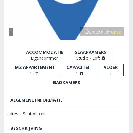
1
ACCOMMODATIE
SLAAPKAMERS
Eigendommen
Studio / Loft
M2 APPARTEMENT
CAPACITEIT
VLOER
2
12m
1
1
BADKAMERS
ALGEMENE INFORMATIE
adres: - Sant Antoni
BESCHRIJVING