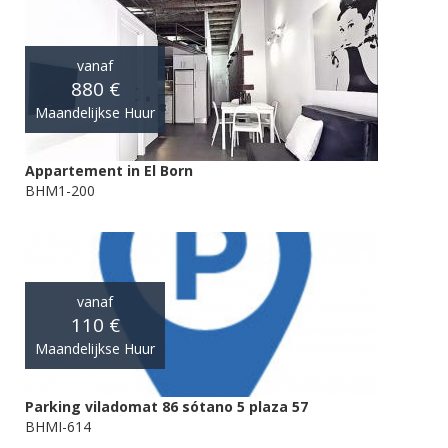
vanaf
880 €
Maandelijkse Huur
Appartement in El Born
BHM1-200
vanaf
110 €
Maandelijkse Huur
Parking viladomat 86 sótano 5 plaza 57
BHMI-614