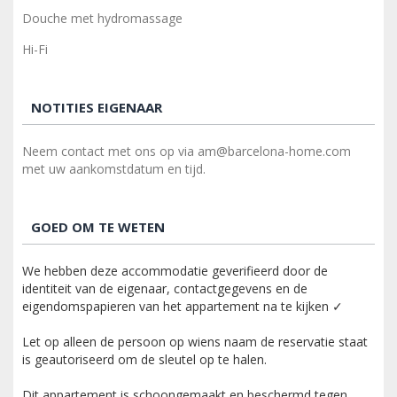
Douche met hydromassage
Hi-Fi
NOTITIES EIGENAAR
Neem contact met ons op via am@barcelona-home.com
met uw aankomstdatum en tijd.
GOED OM TE WETEN
We hebben deze accommodatie geverifieerd door de
identiteit van de eigenaar, contactgegevens en de
eigendomspapieren van het appartement na te kijken ✓
Let op alleen de persoon op wiens naam de reservatie staat
is geautoriseerd om de sleutel op te halen.
Dit appartement is schoongemaakt en beschermd tegen