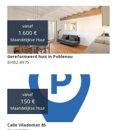
vanaf
1.600 €
Maandelijkse Huur
Gereformeerd huis in Poblenou
BHB2-8975
vanaf
150 €
Maandelijkse Huur
Calle Viladomat 85