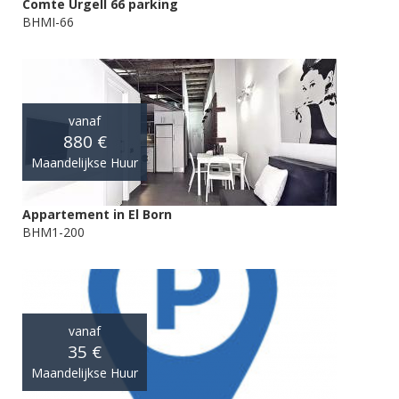
Comte Urgell 66 parking
BHMI-66
vanaf
880 €
Maandelijkse Huur
Appartement in El Born
BHM1-200
vanaf
35 €
Maandelijkse Huur