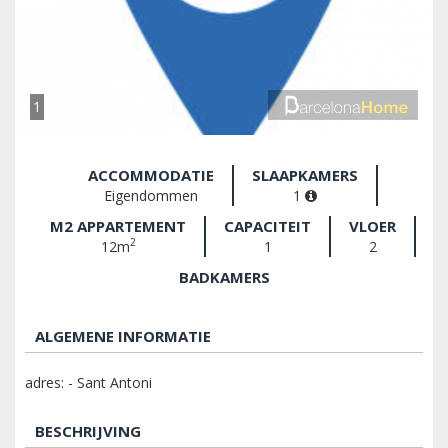
1
ACCOMMODATIE
SLAAPKAMERS
Eigendommen
1
M2 APPARTEMENT
CAPACITEIT
VLOER
2
12m
1
2
BADKAMERS
ALGEMENE INFORMATIE
adres: - Sant Antoni
BESCHRIJVING