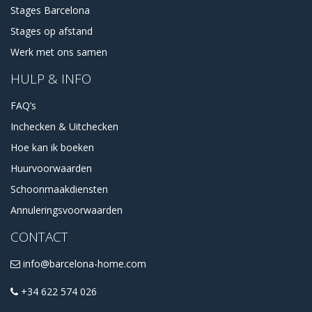
Stages Barcelona
Stages op afstand
Werk met ons samen
HULP & INFO
FAQ’s
Inchecken & Uitchecken
Hoe kan ik boeken
Huurvoorwaarden
Schoonmaakdiensten
Annuleringsvoorwaarden
CONTACT
info@barcelona-home.com
+34 622 574 026