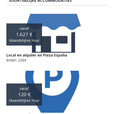
SOORTGELIJKE ACCOMMODATIES
vanaf
1.627 €
Maandelijkse Huur
Local en alquiler en Plaza España
BHM1-2399
vanaf
120 €
Maandelijkse Huur