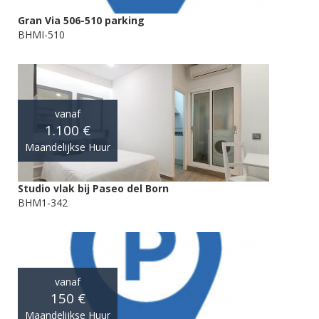
Gran Via 506-510 parking
BHMI-510
vanaf
1.100 €
Maandelijkse Huur
Studio vlak bij Paseo del Born
BHM1-342
vanaf
150 €
Maandelijkse Huur