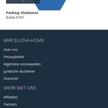
Parking Viladomat
BHMI-9797
BARCELONA-HOME
Over ons
Privacybeleid
Algemene voorwaarden
Juridische disclaimer
Overzicht
WERK MET ONS
Affiliaties
Partners