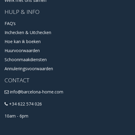
Werk met ons samen
HULP & INFO
FAQ’s
Inchecken & Uitchecken
Hoe kan ik boeken
Huurvoorwaarden
Schoonmaakdiensten
Annuleringsvoorwaarden
CONTACT
info@barcelona-home.com
+34 622 574 026
10am - 6pm