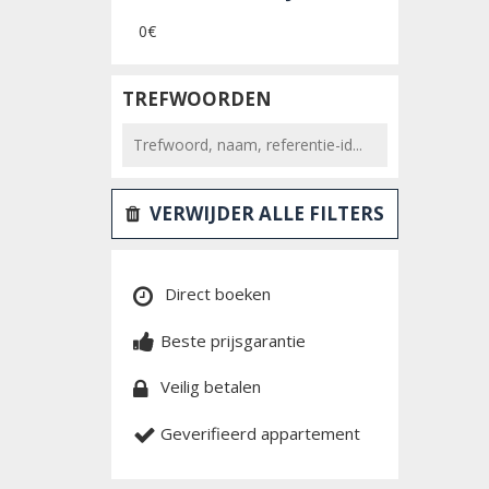
0€
TREFWOORDEN
VERWIJDER ALLE FILTERS
Direct boeken
Beste prijsgarantie
Veilig betalen
Geverifieerd appartement