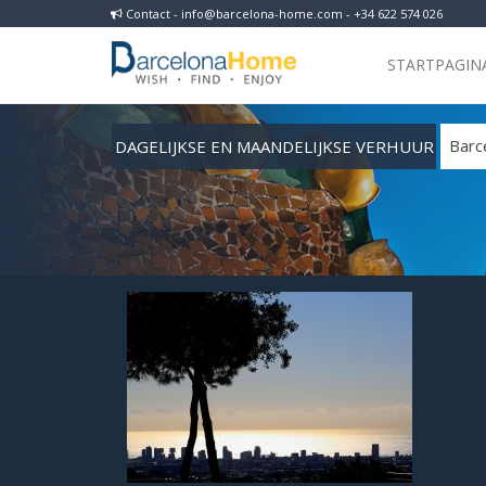
Contact - info@barcelona-home.com - +34 622 574 026
STARTPAGIN
DAGELIJKSE EN MAANDELIJKSE VERHUUR
Barc