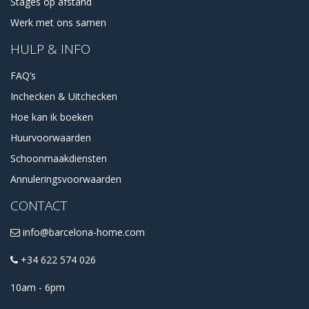
Stages op afstand
Werk met ons samen
HULP & INFO
FAQ’s
Inchecken & Uitchecken
Hoe kan ik boeken
Huurvoorwaarden
Schoonmaakdiensten
Annuleringsvoorwaarden
CONTACT
info@barcelona-home.com
+34 622 574 026
10am - 6pm