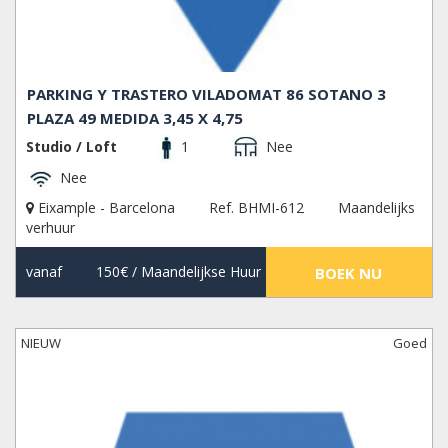
PARKING Y TRASTERO VILADOMAT 86 SOTANO 3
PLAZA 49 MEDIDA 3,45 X 4,75
Studio / Loft
1
Nee
Nee
Eixample - Barcelona
Ref. BHMI-612
Maandelijks
verhuur
vanaf
150€
/ Maandelijkse Huur
BOEK NU
NIEUW
Goed