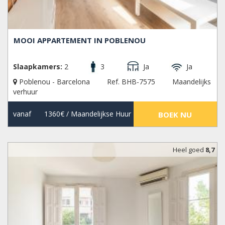
MOOI APPARTEMENT IN POBLENOU
Slaapkamers:
2
3
Ja
Ja
Poblenou - Barcelona
Ref. BHB-7575
Maandelijks
verhuur
vanaf
1360€
/ Maandelijkse Huur
BOEK NU
Heel goed
8,7