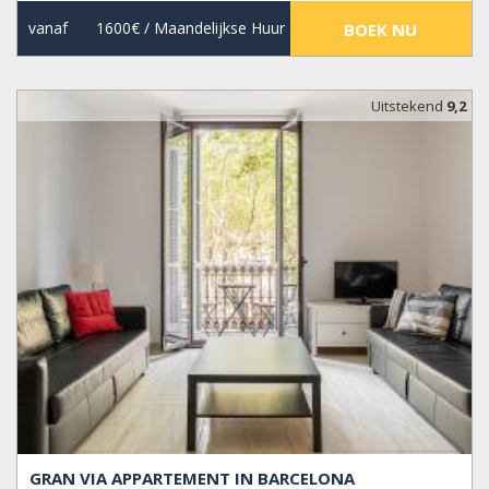
vanaf
1600€
/ Maandelijkse Huur
BOEK NU
Uitstekend
9,2
GRAN VIA APPARTEMENT IN BARCELONA