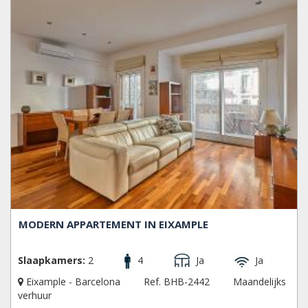
MODERN APPARTEMENT IN EIXAMPLE
Slaapkamers:
2
4
Ja
Ja
Eixample - Barcelona
Ref. BHB-2442
Maandelijks
verhuur