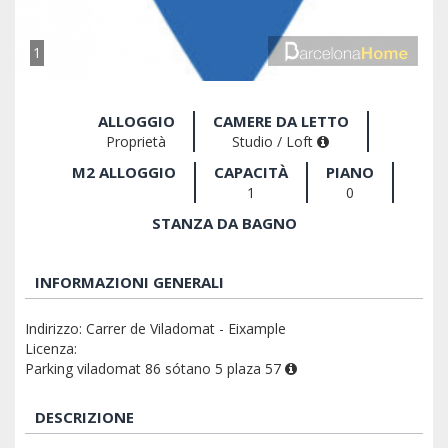
1
ALLOGGIO
CAMERE DA LETTO
Proprietà
Studio / Loft
M2 ALLOGGIO
CAPACITÀ
PIANO
1
0
STANZA DA BAGNO
INFORMAZIONI GENERALI
Indirizzo: Carrer de Viladomat - Eixample
Licenza:
Parking viladomat 86 sótano 5 plaza 57
DESCRIZIONE