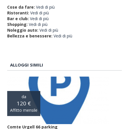
Cose da fare:
Vedi di più
Ristoranti:
Vedi di più
Bar e club:
Vedi di più
Shopping:
Vedi di più
Noleggio auto:
Vedi di più
Bellezza e benessere:
Vedi di più
ALLOGGI SIMILI
da
120 €
Affitto mensile
Comte Urgell 66 parking