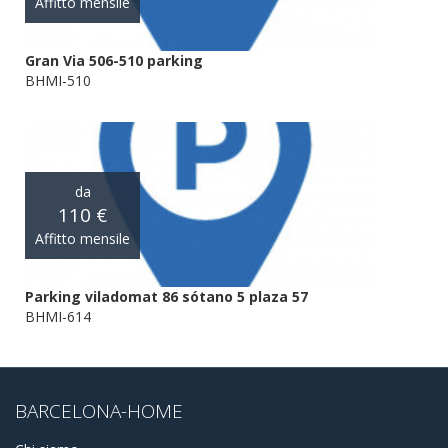
Affitto mensile
Gran Via 506-510 parking
BHMI-510
da
110 €
Affitto mensile
Parking viladomat 86 sótano 5 plaza 57
BHMI-614
BARCELONA-HOME