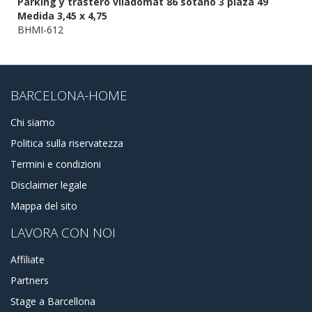
Parking y trastero viladomat 86 sotano 3 plaza 49
Medida 3,45 x 4,75
BHMI-612
BARCELONA-HOME
Chi siamo
Politica sulla riservatezza
Termini e condizioni
Disclaimer legale
Mappa del sito
LAVORA CON NOI
Affiliate
Partners
Stage a Barcellona