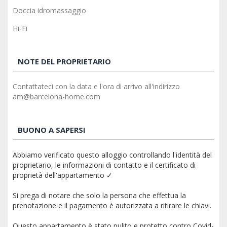
Doccia idromassaggio
Hi-Fi
NOTE DEL PROPRIETARIO
Contattateci con la data e l'ora di arrivo all'indirizzo
am@barcelona-home.com
BUONO A SAPERSI
Abbiamo verificato questo alloggio controllando l'identità del
proprietario, le informazioni di contatto e il certificato di
proprietà dell'appartamento ✓
Si prega di notare che solo la persona che effettua la
prenotazione e il pagamento è autorizzata a ritirare le chiavi.
Questo appartamento è stato pulito e protetto contro Covid-