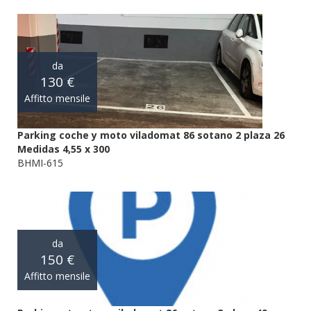
da
130 €
Affitto mensile
Parking coche y moto viladomat 86 sotano 2 plaza 26
Medidas 4,55 x 300
BHMI-615
da
150 €
Affitto mensile