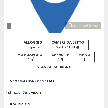
1
ALLOGGIO
CAMERE DA LETTO
Proprietà
Studio / Loft
M2 ALLOGGIO
CAPACITÀ
PIANO
2
12m
1
1
STANZA DA BAGNO
INFORMAZIONI GENERALI
Indirizzo: - Sant Antoni
DESCRIZIONE