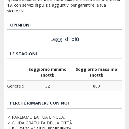
19, con servizi di pulizia aggiuntivi per garantire la tua
sicurezza.
OPINIONI
Leggi di piú
LE STAGIONI
Soggiorno minimo
Soggiorno massimo
(notti)
(notti)
Generale
32
800
PERCHÉ RIMANERE CON NOI
✓ PARLIAMO LA TUA LINGUA.
✓ GUIDA GRATUITA DELLA CITTÀ.
✓ PIÙ DI 20 ANNI DI ESPERIENZA.