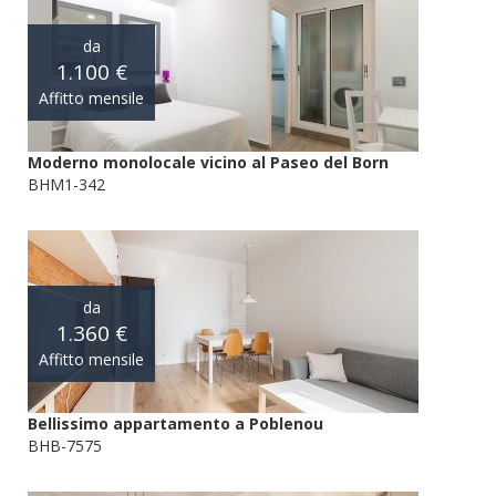
da
1.100 €
Affitto mensile
Moderno monolocale vicino al Paseo del Born
BHM1-342
da
1.360 €
Affitto mensile
Bellissimo appartamento a Poblenou
BHB-7575