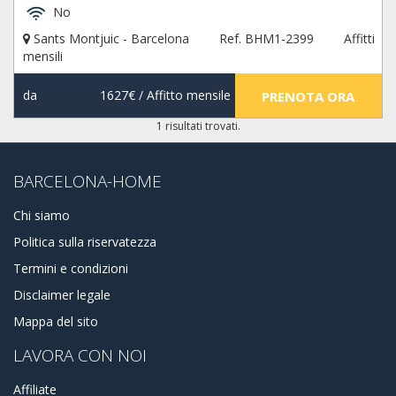
No
Sants Montjuic - Barcelona
Ref. BHM1-2399
Affitti
mensili
da
1627€
/ Affitto mensile
PRENOTA ORA
1 risultati trovati.
BARCELONA-HOME
Chi siamo
Politica sulla riservatezza
Termini e condizioni
Disclaimer legale
Mappa del sito
LAVORA CON NOI
Affiliate