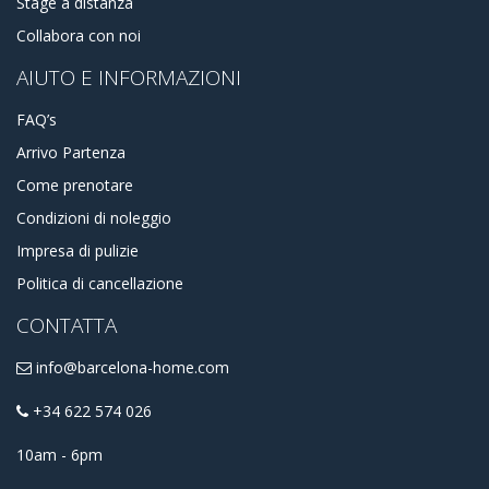
Stage a distanza
Collabora con noi
AIUTO E INFORMAZIONI
FAQ’s
Arrivo Partenza
Come prenotare
Condizioni di noleggio
Impresa di pulizie
Politica di cancellazione
CONTATTA
info@barcelona-home.com
+34 622 574 026
10am - 6pm