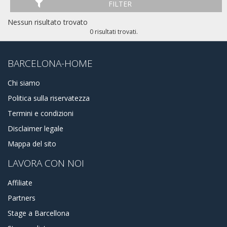
FILTER
Nessun risultato trovato
0 risultati trovati.
BARCELONA-HOME
Chi siamo
Politica sulla riservatezza
Termini e condizioni
Disclaimer legale
Mappa del sito
LAVORA CON NOI
Affiliate
Partners
Stage a Barcellona