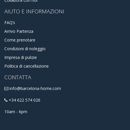
Collabora con noi
AIUTO E INFORMAZIONI
FAQ’s
Arrivo Partenza
Come prenotare
Condizioni di noleggio
Impresa di pulizie
Politica di cancellazione
CONTATTA
info@barcelona-home.com
+34 622 574 026
10am - 6pm