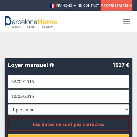
FRANÇAIS
☎ CONTACT
PROPRIÉTAIRES
Togg
navig
Loyer mensuel
1627 €
Les dates ne sont pas correctes