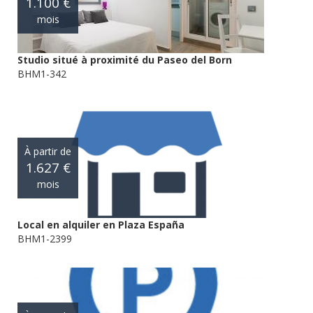
1.100 €
mois
Studio situé à proximité du Paseo del Born
BHM1-342
À partir de
1.627 €
mois
Local en alquiler en Plaza España
BHM1-2399