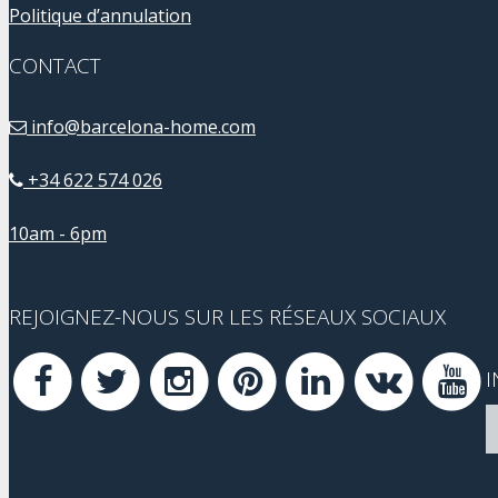
Politique d’annulation
CONTACT
info@barcelona-home.com
+34 622 574 026
10am - 6pm
REJOIGNEZ-NOUS SUR LES RÉSEAUX SOCIAUX
I