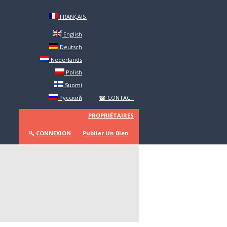
FRANÇAIS
English
Deutsch
Nederlands
Polish
Suomi
ECHERCHER
Русский
☎ CONTACT
PROPRIÉTAIRES
CONNEXION
Publier Un Bien