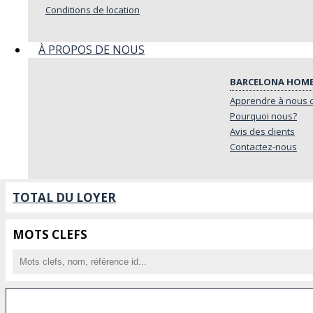
Conditions de location
FILTRES DE RECHERCHE
TYPE
À PROPOS DE NOUS
BARCELONA HOM
CATÉGORIE
Apprendre à nous 
Pourquoi nous?
EQUIPEMENTS
Avis des clients
Contactez-nous
CHAMBRES
TOTAL DU LOYER
MOTS CLEFS