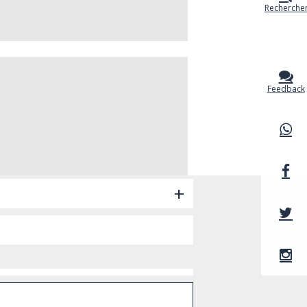
Recherche
+
+
Feedback
+
+
+