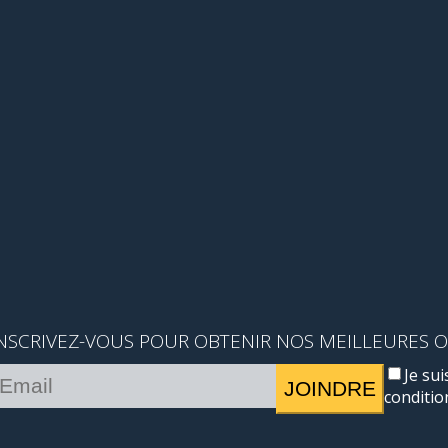
NSCRIVEZ-VOUS POUR OBTENIR NOS MEILLEURES 
Je sui
JOINDRE
conditio