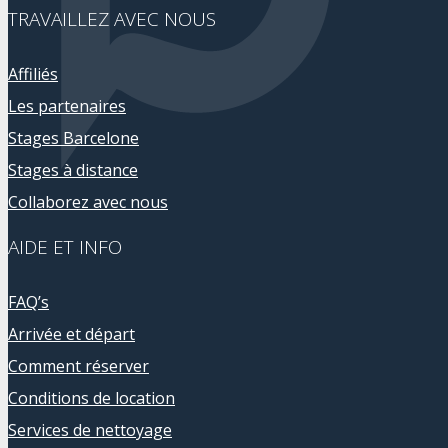
TRAVAILLEZ AVEC NOUS
Affiliés
Les partenaires
Stages Barcelone
Stages à distance
Collaborez avec nous
AIDE ET INFO
FAQ’s
Arrivée et départ
Comment réserver
Conditions de location
Services de nettoyage